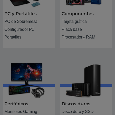
PC y Portátiles
Componentes
PC de Sobremesa
Tarjeta gráfica
Configurador PC
Placa base
Portátiles
Procesador
RAM
y
Periféricos
Discos duros
Monitores Gaming
Disco duro y SSD