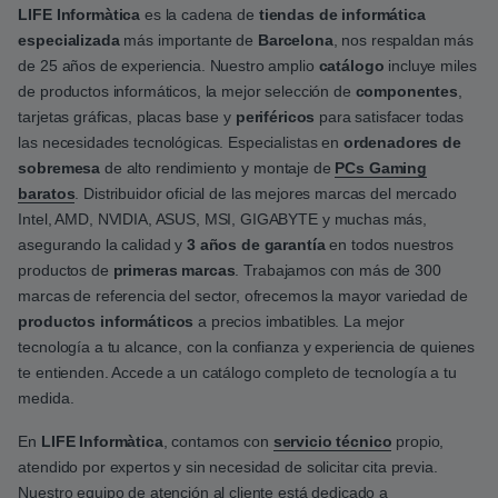
LIFE Informàtica
es la cadena de
tiendas de informática
especializada
más importante de
Barcelona
, nos respaldan más
de 25 años de experiencia. Nuestro amplio
catálogo
incluye miles
de productos informáticos, la mejor selección de
componentes
,
tarjetas gráficas, placas base y
periféricos
para satisfacer todas
las necesidades tecnológicas. Especialistas en
ordenadores de
sobremesa
de alto rendimiento y montaje de
PCs Gaming
baratos
. Distribuidor oficial de las mejores marcas del mercado
Intel, AMD, NVIDIA, ASUS, MSI, GIGABYTE y muchas más,
asegurando la calidad y
3 años de garantía
en todos nuestros
productos de
primeras marcas
. Trabajamos con más de 300
marcas de referencia del sector, ofrecemos la mayor variedad de
productos informáticos
a precios imbatibles. La mejor
tecnología a tu alcance, con la confianza y experiencia de quienes
te entienden. Accede a un catálogo completo de tecnología a tu
medida.
En
LIFE Informàtica
, contamos con
servicio técnico
propio,
atendido por expertos y sin necesidad de solicitar cita previa.
Nuestro equipo de atención al cliente está dedicado a