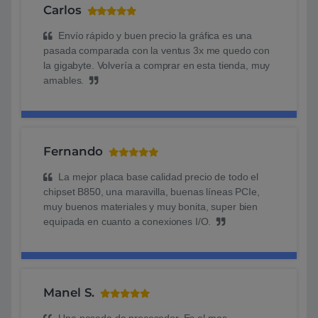
Carlos
Envío rápido y buen precio la gráfica es una
pasada comparada con la ventus 3x me quedo con
la gigabyte. Volvería a comprar en esta tienda, muy
amables.
Fernando
La mejor placa base calidad precio de todo el
chipset B850, una maravilla, buenas líneas PCIe,
muy buenos materiales y muy bonita, super bien
equipada en cuanto a conexiones I/O.
Manel S.
Una pasada de procesador. Es el mas