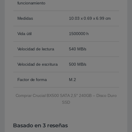
funcionamiento
Medidas
10.03 x 0.69 x 6.99 cm
Vida útil
1500000 h
Velocidad de lectura
540 MB/s
Velocidad de escritura
500 MB/s
Factor de forma
M.2
Comprar Crucial BX500 SATA 2,5″ 240GB – Disco Duro
SSD
Basado en 3 reseñas