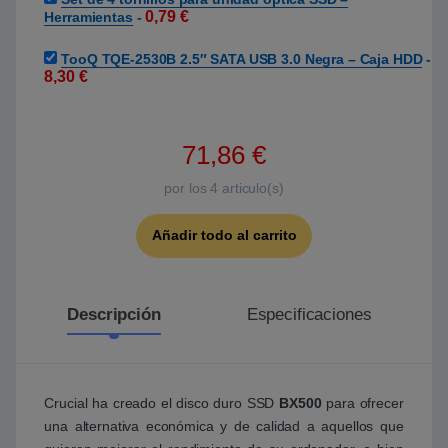
0,79
€
Herramientas
-
TooQ TQE-2530B 2.5″ SATA USB 3.0 Negra – Caja HDD
-
8,30
€
71,86
€
por los
4
articulo(s)
Añadir todo al carrito
Descripción
Especificaciones
Crucial ha creado el disco duro SSD
BX500
para ofrecer
una alternativa económica y de calidad a aquellos que