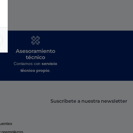
Asesoramiento
técnico
Contamos con
servicio
técnico propio
.
Suscríbete a nuestra newsletter
cuentes
y reemplazos