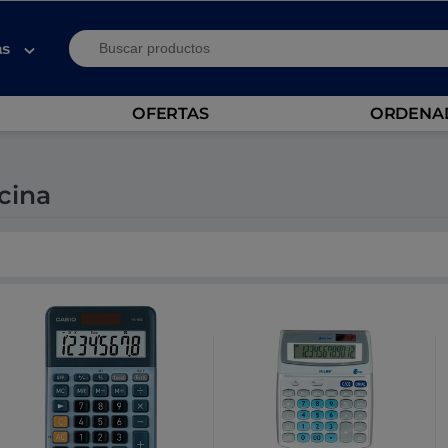
Search for:
as
OFERTAS
ORDENAD
cina