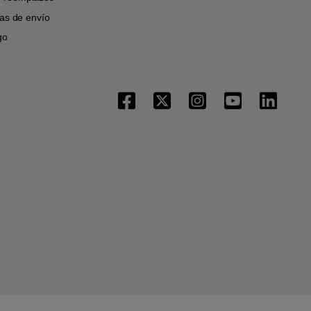
icas de envío
go