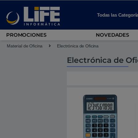
Skip to navigation
Skip to content
Todas las Categorí
PROMOCIONES
NOVEDADES
Material de Oficina
Electrónica de Oficina
Electrónica de Ofi