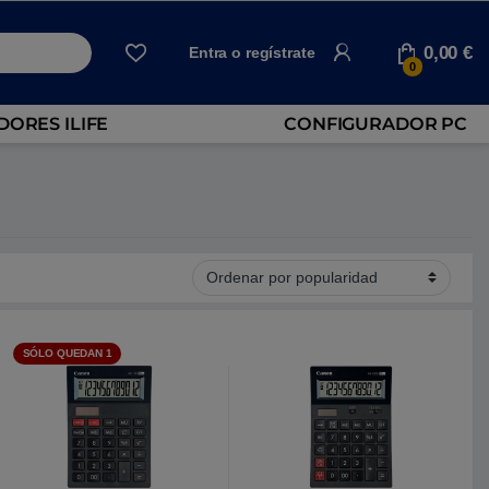
0,00
€
Entra o regístrate
0
ORES ILIFE
CONFIGURADOR PC
SÓLO QUEDAN 1