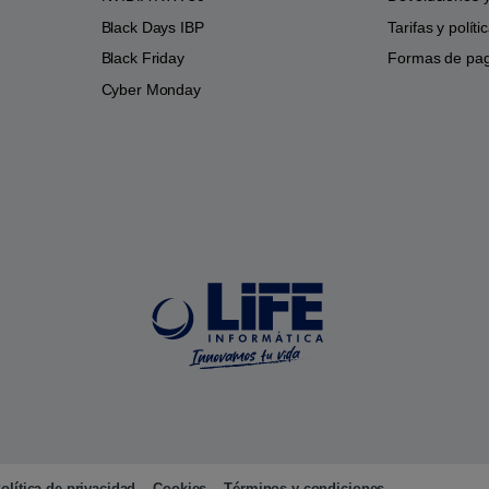
Black Days IBP
Tarifas y polít
Black Friday
Formas de pa
Cyber Monday
olítica de privacidad
Cookies
Términos y condiciones