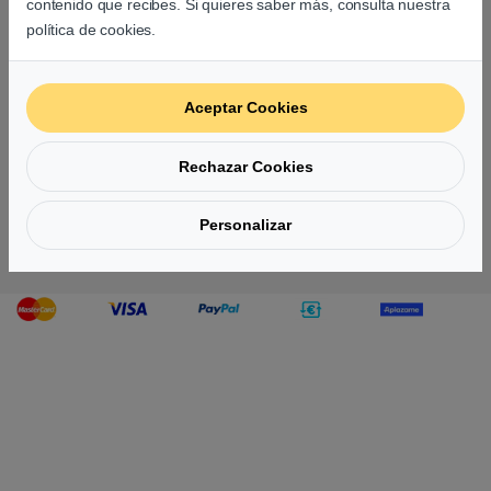
contenido que recibes. Si quieres saber más, consulta nuestra
Suscríbete a nuestra newsletter
política de cookies.
Aceptar Cookies
Rechazar Cookies
Personalizar