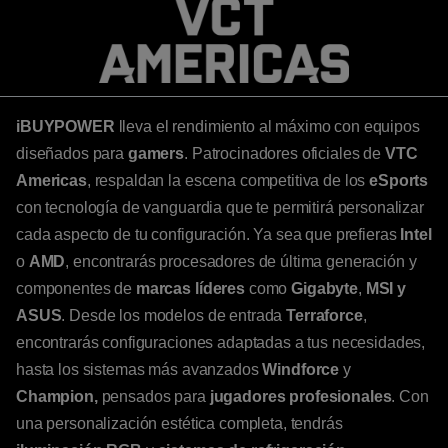
iBUYPOWER
lleva el rendimiento al máximo con equipos
diseñados para
gamers
. Patrocinadores oficiales de
VTC
Americas
, respaldan la escena competitiva de los
eSports
con tecnología de vanguardia que te permitirá personalizar
cada aspecto de tu configuración. Ya sea que prefieras
Intel
o
AMD
, encontrarás procesadores de última generación y
componentes de
marcas líderes
como
Gigabyte
,
MSI
y
ASUS
. Desde los modelos de entrada
Terraforce
,
encontrarás configuraciones adaptadas a tus necesidades,
hasta los sistemas más avanzados
Windforce
y
Champion,
pensados para
jugadores profesionales
. Con
una personalización estética completa, tendrás