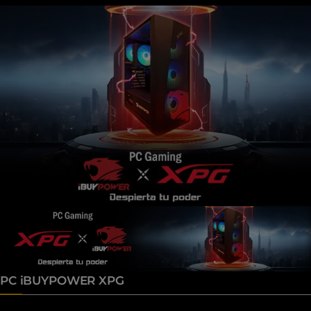
PC iBUYPOWER XPG