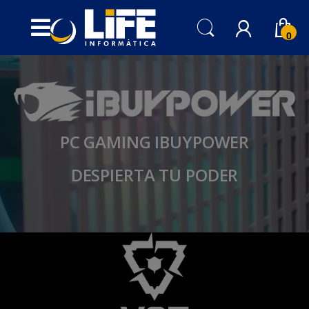
Skip to navigation
Skip to content
0
PC GAMING IBUYPOWER
DESPIERTA TU PODER