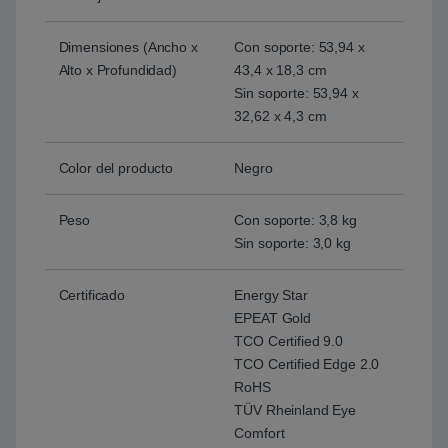
Dimensiones (Ancho x
Con soporte: 53,94 x
Alto x Profundidad)
43,4 x 18,3 cm
Sin soporte: 53,94 x
32,62 x 4,3 cm
Color del producto
Negro
Peso
Con soporte: 3,8 kg
Sin soporte: 3,0 kg
Certificado
Energy Star
EPEAT Gold
TCO Certified 9.0
TCO Certified Edge 2.0
RoHS
TÜV Rheinland Eye
Comfort