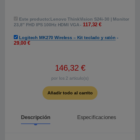
Este producto:
Lenovo ThinkVision S24i-30 | Monitor
117,32
€
23,8″ FHD IPS 100Hz HDMI VGA
-
Logitech MK270 Wireless – Kit teclado y ratón
-
29,00
€
146,32
€
por los
2
articulo(s)
Añadir todo al carrito
Descripción
Especificaciones