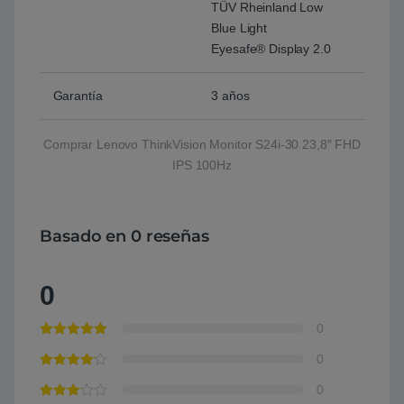
TÜV Rheinland Low
Blue Light
Eyesafe® Display 2.0
Garantía
3 años
Comprar Lenovo ThinkVision Monitor S24i-30 23,8″ FHD
IPS 100Hz
Basado en 0 reseñas
0
0
0
0