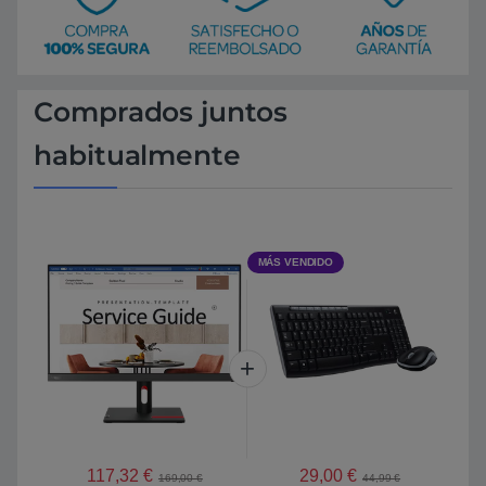
Comprados juntos
habitualmente
MÁS VENDIDO
117,32
€
29,00
€
169,00
€
44,99
€