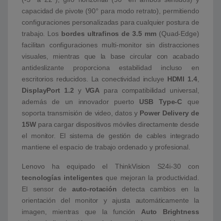
capacidad de pivote (90° para modo retrato), permitiendo
configuraciones personalizadas para cualquier postura de
trabajo. Los
bordes ultrafinos de 3.5 mm
(Quad-Edge)
facilitan configuraciones multi-monitor sin distracciones
visuales, mientras que la base circular con acabado
antideslizante proporciona estabilidad incluso en
escritorios reducidos. La conectividad incluye
HDMI 1.4
,
DisplayPort 1.2
y
VGA
para compatibilidad universal,
además de un innovador puerto
USB Type-C
que
soporta transmisión de video, datos y
Power Delivery de
15W
para cargar dispositivos móviles directamente desde
el monitor. El sistema de gestión de cables integrado
mantiene el espacio de trabajo ordenado y profesional.
Lenovo ha equipado el ThinkVision S24i-30 con
tecnologías inteligentes
que mejoran la productividad.
El sensor de
auto-rotación
detecta cambios en la
orientación del monitor y ajusta automáticamente la
imagen, mientras que la función
Auto Brightness