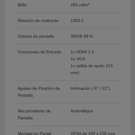
Brillo
250 cd/m²
Relación de contraste
1300:1
Colores de pantalla
SRGB 99 %
Conectores de Entrada
1x HDMI 1.4
1x VGA
1x salida de audio (3,5
mm)
Ajustes de Posición de
Inclinación (-5° / 22°)
Pantalla
Recubrimiento de
Antirreflejos
Pantalla
Montaje en Pared
VESA de 100 x 100 mm