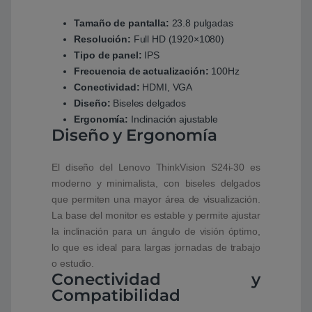
Tamaño de pantalla:
23.8 pulgadas
Resolución:
Full HD (1920×1080)
Tipo de panel:
IPS
Frecuencia de actualización:
100Hz
Conectividad:
HDMI, VGA
Diseño:
Biseles delgados
Ergonomía:
Inclinación ajustable
Diseño y Ergonomía
El diseño del Lenovo ThinkVision S24i-30 es
moderno y minimalista, con biseles delgados
que permiten una mayor área de visualización.
La base del monitor es estable y permite ajustar
la inclinación para un ángulo de visión óptimo,
lo que es ideal para largas jornadas de trabajo
o estudio.
Conectividad y
Compatibilidad