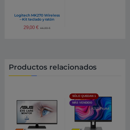
Logitech MK270 Wireless
– Kit teclado y ratón
29,00
€
44,99
€
Productos relacionados
SÓLO QUEDAN 1
MÁS VENDIDO