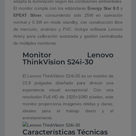
adapta la iluminación según las condiciones ambientales.
El monitor cumple con los estándares
Energy Star 8.0
y
EPEAT Silver
, consumiendo solo 25W en operación
normal y 0.3W en modo standby, con construcción libre
de mercurio, arsénico y PVC. Incluye software Lenovo
Artery para calibración avanzada y gestión centralizada
de múltiples monitores.
Monitor Lenovo
ThinkVision S24i-30
El Lenovo ThinkVision S24i-30 es un monitor de
23.8 pulgadas diseñado para ofrecer una
experiencia visual excepcional. Con una
resolución Full HD de 1920×1080 píxeles, este
monitor proporciona imágenes nítidas y claras,
ideales para el trabajo diario y el
entretenimiento.
Características Técnicas