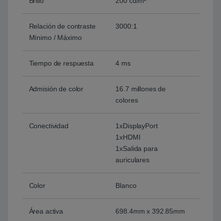
Brillo
200 cd/m²
Relación de contraste
3000:1
Mínimo / Máximo
Tiempo de respuesta
4 ms
Admisión de color
16.7 millones de
colores
Conectividad
1xDisplayPort
1xHDMI
1xSalida para
auriculares
Color
Blanco
Área activa
698.4mm x 392.85mm