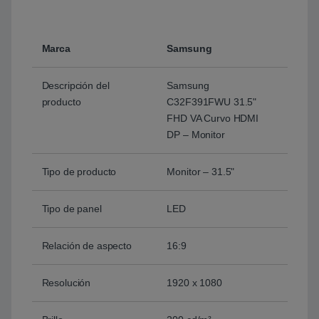
Marca
Samsung
Descripción del
Samsung
producto
C32F391FWU 31.5"
FHD VA Curvo HDMI
DP – Monitor
Tipo de producto
Monitor – 31.5"
Tipo de panel
LED
Relación de aspecto
16:9
Resolución
1920 x 1080