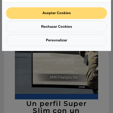
Aceptar Cookies
Rechazar Cookies
Personalizar
Un perfil Super
Slim con un