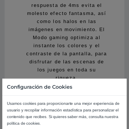
respuesta de 4ms evita el
molesto efecto fantasma, así
como los halos en las
imágenes en movimiento. El
Modo gaming optimiza al
instante los colores y el
contraste de la pantalla, para
disfrutar de las escenas de
los juegos en toda su
riqueza.
Configuración de Cookies
Usamos cookies para proporcionarte una mejor experiencia de
usuario y recopilar información estadística para personalizar el
contenido que recibes. Si quieres saber más, consulta nuestra
política de cookies.