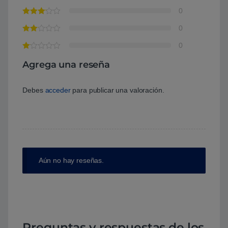
0
0
0
Agrega una reseña
Debes
acceder
para publicar una valoración.
Aún no hay reseñas.
Preguntas y respuestas de los