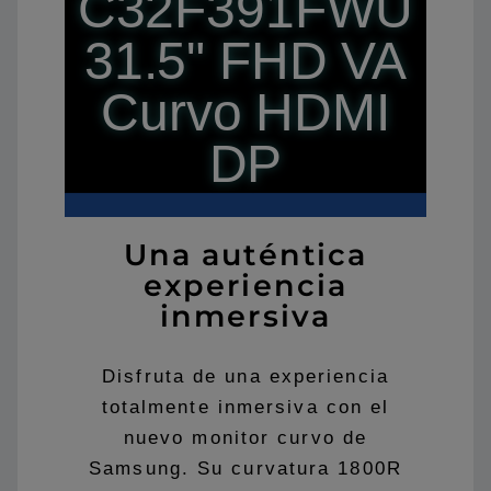
C32F391FWU
31.5" FHD VA
Curvo HDMI
DP
Una auténtica
experiencia
inmersiva
Disfruta de una experiencia
totalmente inmersiva con el
nuevo monitor curvo de
Samsung. Su curvatura 1800R