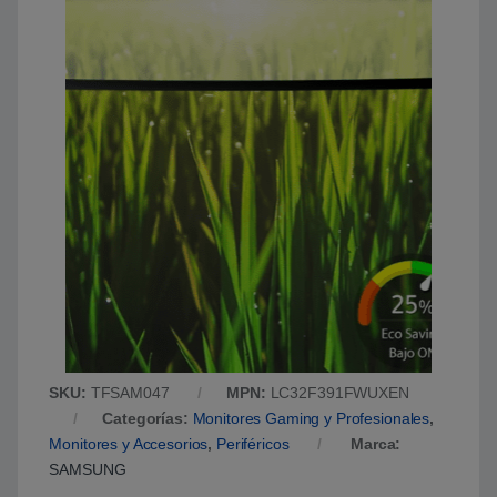
SKU:
TFSAM047
MPN:
LC32F391FWUXEN
Categorías:
Monitores Gaming y Profesionales
,
Monitores y Accesorios
,
Periféricos
Marca:
SAMSUNG