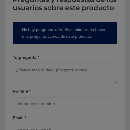
usuarios sobre este producto
No hay preguntas aún. Sé el primero en hacer
una pregunta acerca de este producto.
Tu pregunta
*
Nombre
*
Email
*