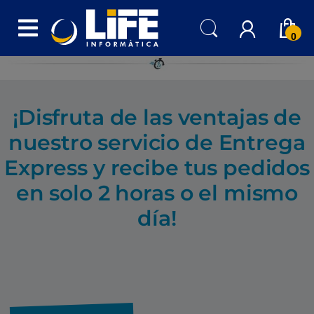
Skip to navigation
Skip to content
0
¡Disfruta de las ventajas de
nuestro servicio de Entrega
Express y recibe tus pedidos
en solo 2 horas o el mismo
día!