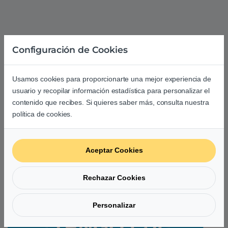
Configuración de Cookies
Usamos cookies para proporcionarte una mejor experiencia de
usuario y recopilar información estadística para personalizar el
3
contenido que recibes. Si quieres saber más, consulta nuestra
política de cookies.
¡Procesaremos, prepararemos y
Aceptar Cookies
enviaremos tu pedido con la máxima
velocidad! ¡Pon en marcha el cronómetro!
Rechazar Cookies
Personalizar
¿TENGO ESE