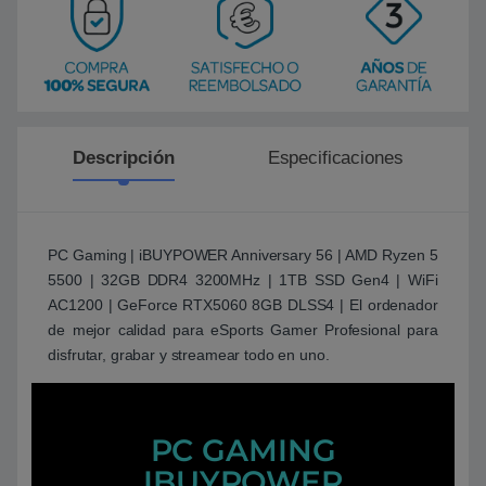
Descripción
Especificaciones
PC Gaming | iBUYPOWER Anniversary 56 | AMD Ryzen 5
5500 | 32GB DDR4 3200MHz | 1TB SSD Gen4 | WiFi
AC1200 | GeForce RTX5060 8GB DLSS4 | El ordenador
de mejor calidad para eSports Gamer Profesional para
disfrutar, grabar y streamear todo en uno.
PC GAMING
IBUYPOWER