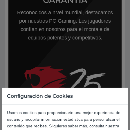
GARANTÍA
Reconocidos a nivel mundial, destacamos
por nuestros PC Gaming. Los jugadores
confían en nosotros para el montaje de
equipos potentes y competitivos.
Configuración de Cookies
Usamos cookies para proporcionarte una mejor experiencia de
usuario y recopilar información estadística para personalizar el
contenido que recibes. Si quieres saber más, consulta nuestra