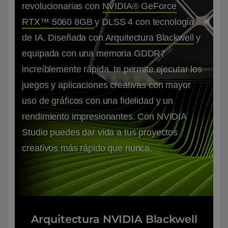
revolucionarias con
NVIDIA® GeForce
RTX™ 5060 8GB
y DLSS 4 con tecnología
de IA. Diseñada con
Arquitectura Blackwell
y
equipada con una memoria GDDR7
increíblemente rápida, te permite ejecutar los
juegos y aplicaciones creativas con mayor
uso de gráficos con una fidelidad y un
rendimiento impresionantes. Con NVIDIA
Studio puedes dar vida a tus proyectos
creativos más rápido que nunca.
Arquitectura NVIDIA Blackwell