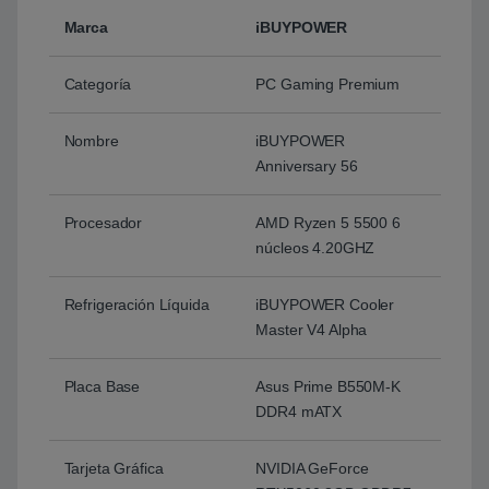
Marca
iBUYPOWER
Categoría
PC Gaming Premium
Nombre
iBUYPOWER
Anniversary 56
Procesador
AMD Ryzen 5 5500 6
núcleos 4.20GHZ
Refrigeración Líquida
iBUYPOWER Cooler
Master V4 Alpha
Placa Base
Asus Prime B550M-K
DDR4 mATX
Tarjeta Gráfica
NVIDIA GeForce