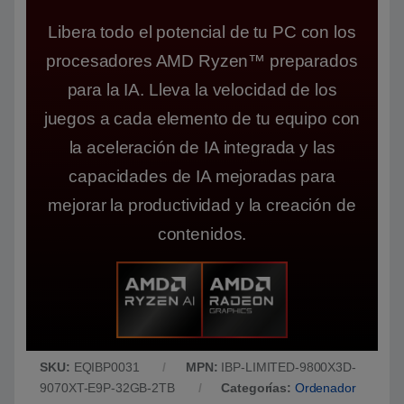
Libera todo el potencial de tu PC con los
procesadores AMD Ryzen™ preparados
para la IA. Lleva la velocidad de los
juegos a cada elemento de tu equipo con
la aceleración de IA integrada y las
capacidades de IA mejoradas para
mejorar la productividad y la creación de
contenidos.
SKU:
EQIBP0031
MPN:
IBP-LIMITED-9800X3D-
9070XT-E9P-32GB-2TB
Categorías:
Ordenador