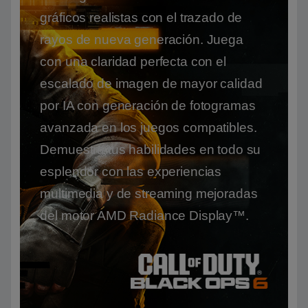
gráficos realistas con el trazado de
rayos de nueva generación. Juega
con una claridad perfecta con el
escalado de imagen de mayor calidad
por IA con generación de fotogramas
avanzada en los juegos compatibles.
Demuestra tus habilidades en todo su
esplendor con las experiencias
multimedia y de streaming mejoradas
del motor AMD Radiance Display™.