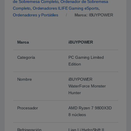
de Sobremesa Completo
,
Ordenador de Sobremesa
Completo
,
Ordenadores ILIFE Gaming eSports
,
Ordenadores y Portátiles
Marca:
IBUYPOWER
Marca
iBUYPOWER
Categoría
PC Gaming Limited
Edition
Nombre
iBUYPOWER
WaterForce Monster
Hunter
Procesador
AMD Ryzen 7 9800X3D
8 núcleos
Refrigeración
Lian Li HydroShift II