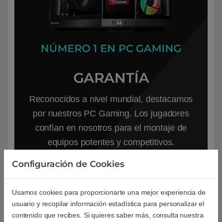
NÚMERO 1 EN PC GAMING
GARANTÍA
Reconocidos a nivel mundial, destacamos
por nuestros PC Gaming. Los jugadores
confían en nosotros para el montaje de
equipos potentes y competitivos.
Configuración de Cookies
Usamos cookies para proporcionarte una mejor experiencia de
usuario y recopilar información estadística para personalizar el
contenido que recibes. Si quieres saber más, consulta nuestra