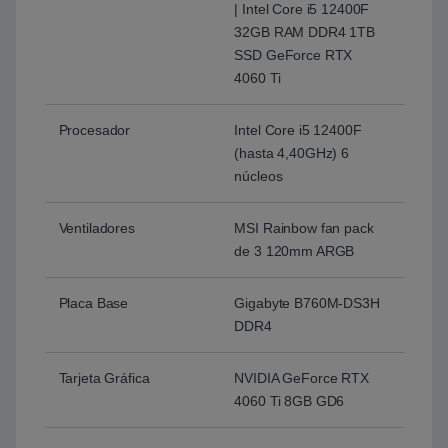
| Intel Core i5 12400F
32GB RAM DDR4 1TB
SSD GeForce RTX
4060 Ti
Procesador
Intel Core i5 12400F
(hasta 4,40GHz) 6
núcleos
Ventiladores
MSI Rainbow fan pack
de 3 120mm ARGB
Placa Base
Gigabyte B760M-DS3H
DDR4
Tarjeta Gráfica
NVIDIA GeForce RTX
4060 Ti 8GB GD6