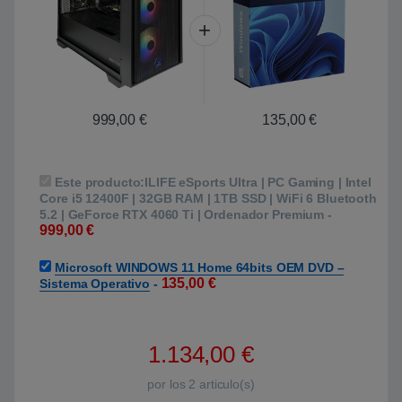
999,00
€
135,00
€
Este producto:
ILIFE eSports Ultra | PC Gaming | Intel
Core i5 12400F | 32GB RAM | 1TB SSD | WiFi 6 Bluetooth
5.2 | GeForce RTX 4060 Ti | Ordenador Premium
-
999,00
€
Microsoft WINDOWS 11 Home 64bits OEM DVD –
135,00
€
Sistema Operativo
-
1.134,00
€
por los
2
articulo(s)