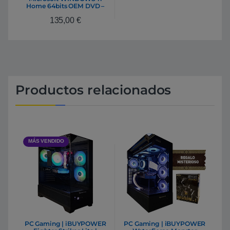
Home 64bits OEM DVD –
Sistema Operativo
135,00
€
Productos relacionados
MÁS VENDIDO
PC Gaming | iBUYPOWER
PC Gaming | iBUYPOWER