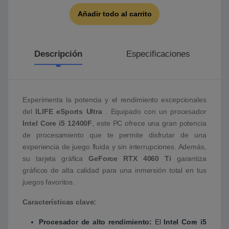
Añadir todo al carrito
Descripción
Especificaciones
Experimenta la potencia y el rendimiento excepcionales
del
ILIFE eSports Ultra
. Equipado con un procesador
Intel Core i5 12400F
, este PC ofrece una gran potencia
de procesamiento que te permite disfrutar de una
experiencia de juego fluida y sin interrupciones. Además,
su tarjeta gráfica
GeForce RTX 4060 Ti
garantiza
gráficos de alta calidad para una inmersión total en tus
juegos favoritos.
Características clave:
Procesador de alto rendimiento:
El
Intel Core i5