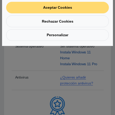
Aceptar Cookies
Monitor
Explora nuestra
sección de monitores
Rechazar Cookies
Periféricos
Explora nuestra
sección de periféricos
Personalizar
Sistema operativo
Sin sistema operativo
Instala Windows 11
Home
Instala Windows 11 Pro
Antivirus
¿Quieres añadir
protección antivirus?