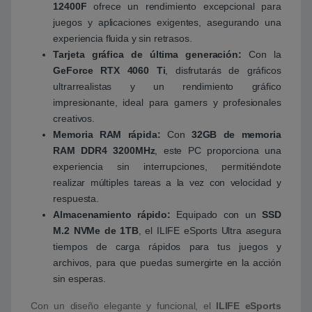
12400F
ofrece un rendimiento excepcional para
juegos y aplicaciones exigentes, asegurando una
experiencia fluida y sin retrasos.
Tarjeta gráfica de última generación:
Con la
GeForce RTX 4060 Ti
, disfrutarás de gráficos
ultrarrealistas y un rendimiento gráfico
impresionante, ideal para gamers y profesionales
creativos.
Memoria RAM rápida:
Con
32GB de memoria
RAM DDR4 3200MHz
, este PC proporciona una
experiencia sin interrupciones, permitiéndote
realizar múltiples tareas a la vez con velocidad y
respuesta.
Almacenamiento rápido:
Equipado con un
SSD
M.2 NVMe de 1TB
, el ILIFE eSports Ultra asegura
tiempos de carga rápidos para tus juegos y
archivos, para que puedas sumergirte en la acción
sin esperas.
Con un diseño elegante y funcional, el
ILIFE eSports