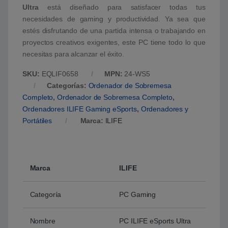
Ultra
está diseñado para satisfacer todas tus
necesidades de gaming y productividad. Ya sea que
estés disfrutando de una partida intensa o trabajando en
proyectos creativos exigentes, este PC tiene todo lo que
necesitas para alcanzar el éxito.
SKU:
EQLIF0658
MPN:
24-WS5
Categorías:
Ordenador de Sobremesa
Completo
,
Ordenador de Sobremesa Completo
,
Ordenadores ILIFE Gaming eSports
,
Ordenadores y
Portátiles
Marca:
ILIFE
Marca
ILIFE
Categoría
PC Gaming
Nombre
PC ILIFE eSports Ultra