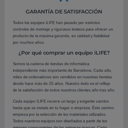
GARANTÍA DE SATISFACCIÓN
Todos los equipos iLIFE han pasado por estrictos
controles de montaje y rigurosos testeos para ofrecer un
producto de la máxima garantía, en calidad y fiabilidad
por muchos años.
¿Por qué comprar un equipo iLIFE?
Somos la cadena de tiendas de informática
independiente más importante de Barcelona. Cada año,
miles de ordenadores son vendidos en nuestras tiendas
desde hace más de 25 años. Nuestro éxito es el reflejo
de la satisfacción de todos nuestros clientes año tras año.
Cada equipo ILIFE recorre un largo y exigente camino
hasta que se instala en tu hogar o empresa. Éste camino
empieza por la selección de los materiales utilizados.
Todos nuestros equipos son diseñados a partir de los
mejores componentes de las primeras marcas. Cada