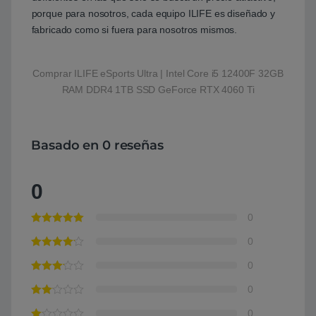
porque para nosotros, cada equipo ILIFE es diseñado y
fabricado como si fuera para nosotros mismos.
Comprar ILIFE eSports Ultra | Intel Core i5 12400F 32GB
RAM DDR4 1TB SSD GeForce RTX 4060 Ti
Basado en 0 reseñas
0
0
0
0
0
0