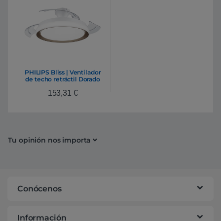
PHILIPS Bliss | Ventilador
de techo retráctil Dorado
35+28W Led
153,31
€
Tu opinión nos importa
Conócenos
Información