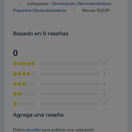
Categorías:
Climatización
,
Electrodomésticos
,
Pequeños Electrodomésticos
Marca:
EQUIP
Basado en 0 reseñas
0
0
0
0
0
0
Agrega una reseña
Debes
acceder
para publicar una valoración.