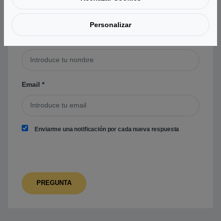
Personalizar
Nombre
*
Email
*
Enviarme una notificación por cada nueva respuesta