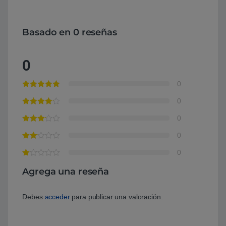
Basado en 0 reseñas
0
0
0
0
0
0
Agrega una reseña
Debes
acceder
para publicar una valoración.