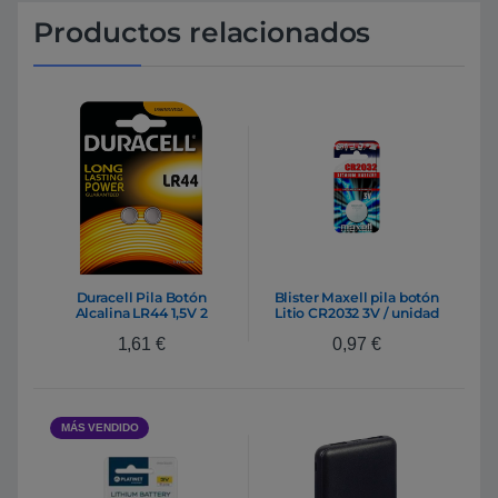
Productos relacionados
Duracell Pila Botón
Blister Maxell pila botón
Alcalina LR44 1,5V 2
Litio CR2032 3V / unidad
unidades
1,61
€
0,97
€
MÁS VENDIDO