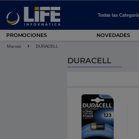
Skip to navigation
Skip to content
Todas las Categorí
PROMOCIONES
NOVEDADES
Marcas
DURACELL
DURACELL