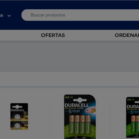
Search for:
as
OFERTAS
ORDENAD