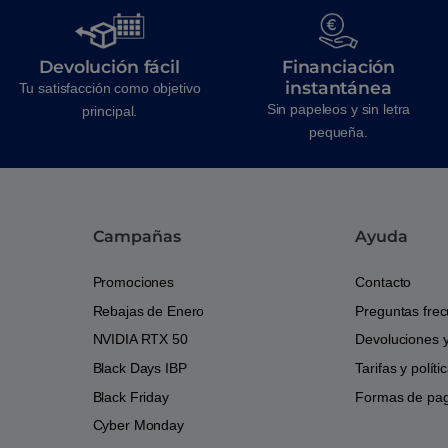
Devolución fácil
Financiación
instantánea
Tu satisfacción como objetivo
Sin papeleos y sin letra
principal.
pequeña.
Campañas
Ayuda
Promociones
Contacto
Rebajas de Enero
Preguntas fre
NVIDIA RTX 50
Devoluciones 
Black Days IBP
Tarifas y polít
Black Friday
Formas de pa
Cyber Monday