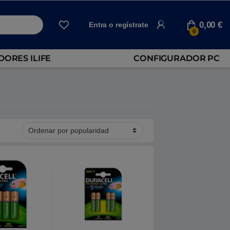
0,00
€
Entra o regístrate
0
ORES ILIFE
CONFIGURADOR PC