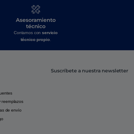
Asesoramiento
técnico
Contamos con
servicio
técnico propio
.
Suscríbete a nuestra newsletter
cuentes
y reemplazos
icas de envío
go