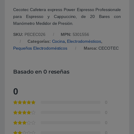
Cecotec Cafetera express Power Espresso Professionale
para Espresso y Cappuccino, de 20 Bares con
Manómetro Medidor de Presión.
SKU:
PECEC026
MPN:
5301556
Categorías:
Cocina
,
Electrodomésticos
,
Pequeños Electrodomésticos
Marca:
CECOTEC
Basado en 0 reseñas
0
0
0
0
0