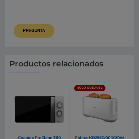
Productos relacionados
SÓLO QUEDAN 2
Cecotec ProClean 3110
Philips HD2590/00 1030W