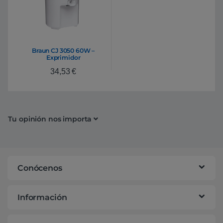
Braun CJ 3050 60W –
Exprimidor
34,53
€
Tu opinión nos importa
Conócenos
Información