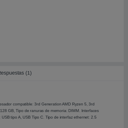
Respuestas (1)
esador compatible: 3rd Generation AMD Ryzen 5, 3rd
28 GB, Tipo de ranuras de memoria: DIMM. Interfaces
B tipo A, USB Tipo C. Tipo de interfaz ethernet: 2.5