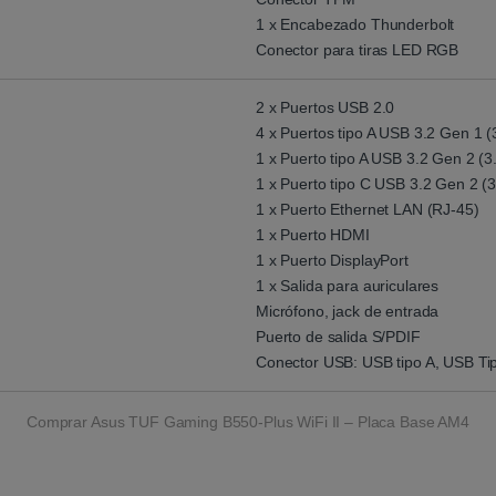
1 x Encabezado Thunderbolt
Conector para tiras LED RGB
2 x Puertos USB 2.0
4 x Puertos tipo A USB 3.2 Gen 1 (
1 x Puerto tipo A USB 3.2 Gen 2 (3
1 x Puerto tipo C USB 3.2 Gen 2 (
1 x Puerto Ethernet LAN (RJ-45)
1 x Puerto HDMI
1 x Puerto DisplayPort
1 x Salida para auriculares
Micrófono, jack de entrada
Puerto de salida S/PDIF
Conector USB: USB tipo A, USB Ti
Comprar Asus TUF Gaming B550-Plus WiFi II – Placa Base AM4