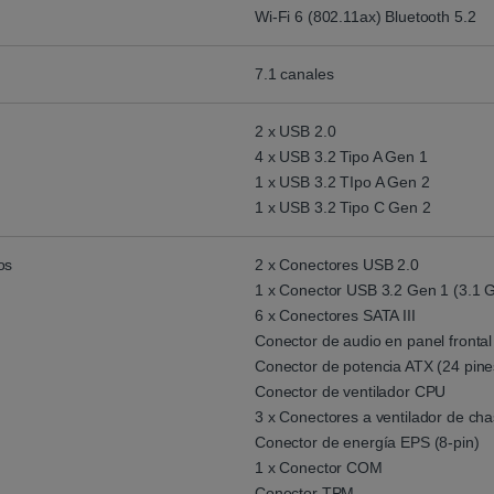
Wi-Fi 6 (802.11ax) Bluetooth 5.2
7.1 canales
2 x USB 2.0
4 x USB 3.2 Tipo A Gen 1
1 x USB 3.2 TIpo A Gen 2
1 x USB 3.2 Tipo C Gen 2
os
2 x Conectores USB 2.0
1 x Conector USB 3.2 Gen 1 (3.1 
6 x Conectores SATA III
Conector de audio en panel frontal
Conector de potencia ATX (24 pine
Conector de ventilador CPU
3 x Conectores a ventilador de cha
Conector de energía EPS (8-pin)
1 x Conector COM
Conector TPM