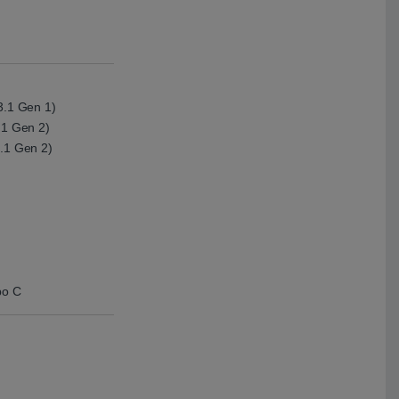
3.1 Gen 1)
.1 Gen 2)
3.1 Gen 2)
po C