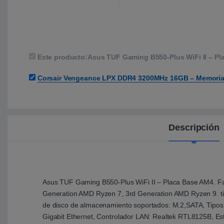
Este producto:
Asus TUF Gaming B550-Plus WiFi II – P
Corsair Vengeance LPX DDR4 3200MHz 16GB – Memori
Descripción
Asus TUF Gaming B550-Plus WiFi II – Placa Base AM4. Fa
Generation AMD Ryzen 7, 3rd Generation AMD Ryzen 9. t
de disco de almacenamiento soportados: M.2,SATA, Tipos 
Gigabit Ethernet, Controlador LAN: Realtek RTL8125B, Est