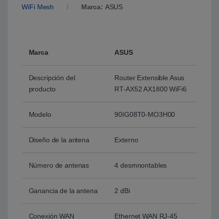
WiFi Mesh
Marca:
ASUS
Marca
ASUS
Descripción del
Router Extensible Asus
producto
RT-AX52 AX1800 WiFi6
Modelo
90IG08T0-MO3H00
Diseño de la antena
Externo
Número de antenas
4 desmnontables
Ganancia de la antena
2 dBi
Conexión WAN
Ethernet WAN RJ-45