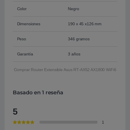
Color
Negro
Dimensiones
190 x 45 x126 mm
Peso
346 gramos
Garantía
3 años
Comprar Router Extensible Asus RT-AX52 AX1800 WiFi6
Basado en 1 reseña
5
1