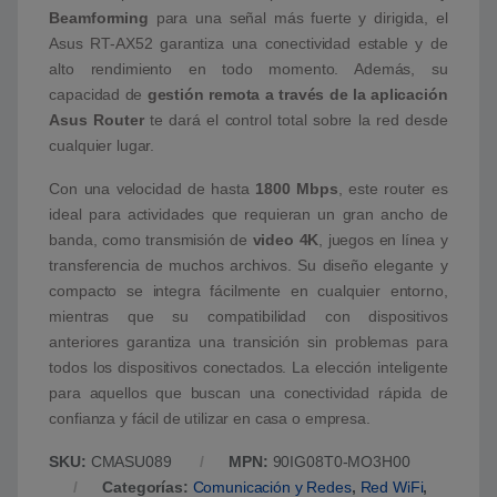
Beamforming
para una señal más fuerte y dirigida, el
Asus RT-AX52 garantiza una conectividad estable y de
alto rendimiento en todo momento. Además, su
capacidad de
gestión remota a través de la aplicación
Asus Router
te dará el control total sobre la red desde
cualquier lugar.
Con una velocidad de hasta
1800 Mbps
, este router es
ideal para actividades que requieran un gran ancho de
banda, como transmisión de
video 4K
, juegos en línea y
transferencia de muchos archivos. Su diseño elegante y
compacto se integra fácilmente en cualquier entorno,
mientras que su compatibilidad con dispositivos
anteriores garantiza una transición sin problemas para
todos los dispositivos conectados. La elección inteligente
para aquellos que buscan una conectividad rápida de
confianza y fácil de utilizar en casa o empresa.
SKU:
CMASU089
MPN:
90IG08T0-MO3H00
Categorías:
Comunicación y Redes
,
Red WiFi
,