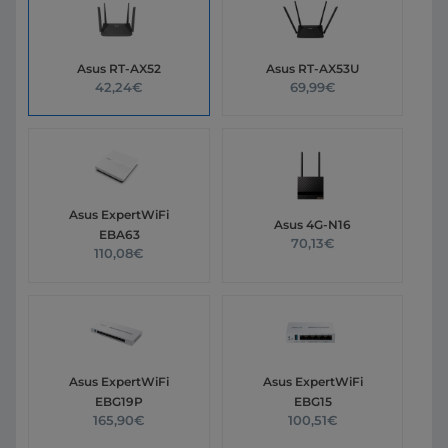
Asus RT-AX52
Asus RT-AX53U
42,24€
69,99€
Asus ExpertWiFi
Asus 4G-N16
EBA63
70,13€
110,08€
Asus ExpertWiFi
Asus ExpertWiFi
EBG19P
EBG15
165,90€
100,51€