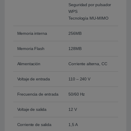
Seguridad por pulsador
WPS
Tecnología MU-MIMO
Memoria interna
256MB
Memoria Flash
128MB
Alimentación
Corriente alterna, CC
Voltaje de entrada
110 – 240 V
Frecuencia de entrada
50/60 Hz
Voltaje de salida
12 V
Corriente de salida
1,5 A