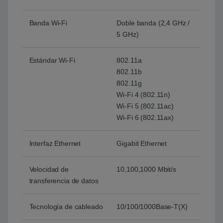
Banda Wi-Fi
Doble banda (2,4 GHz /
5 GHz)
Estándar Wi-Fi
802.11a
802.11b
802.11g
Wi-Fi 4 (802.11n)
Wi-Fi 5 (802.11ac)
Wi-Fi 6 (802.11ax)
Interfaz Ethernet
Gigabit Ethernet
Velocidad de
10,100,1000 Mbit/s
transferencia de datos
Tecnología de cableado
10/100/1000Base-T(X)