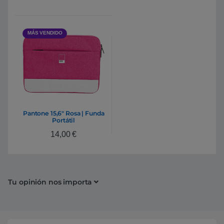
MÁS VENDIDO
Pantone 15,6″ Rosa | Funda
Portátil
14,00
€
Tu opinión nos importa