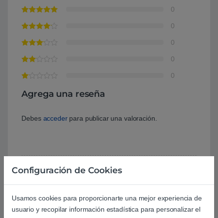
0
0
0
0
0
Agrega una reseña
Debes
acceder
para publicar una valoración.
Configuración de Cookies
Aún no hay reseñas.
Usamos cookies para proporcionarte una mejor experiencia de
usuario y recopilar información estadística para personalizar el