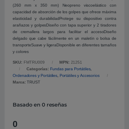
(260 mm x 350 mm) Neopreno viscoelástico con
capacidad de absorción de los golpes que ofrece máxima
elasticidad y durabilidadProtege su dispositivo contra
arañazos y golpesDiseño con tapa superior y 2 tiradores
de cremallera largos para facilitar el accesoDiseño
delgado que cabe fácilmente en un maletín o bolsa de
transporteSuave y ligeraDisponible en diferentes tamaños
y colores
SKU:
FMTRU009
MPN:
21251
Categorías:
Fundas para Portátiles
,
Ordenadores y Portátiles
,
Portátiles y Accesorios
Marca:
TRUST
Basado en 0 reseñas
0