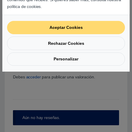
0
política de cookies.
0
0
Aceptar Cookies
0
0
Rechazar Cookies
0
Personalizar
Agrega una reseña
Debes
acceder
para publicar una valoración.
Aún no hay reseñas.