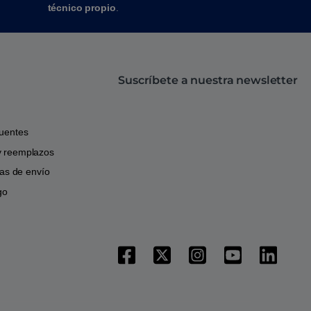
técnico propio
.
Suscríbete a nuestra newsletter
cuentes
y reemplazos
icas de envío
go