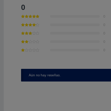
0
0
0
0
0
0
Aún no hay reseñas.