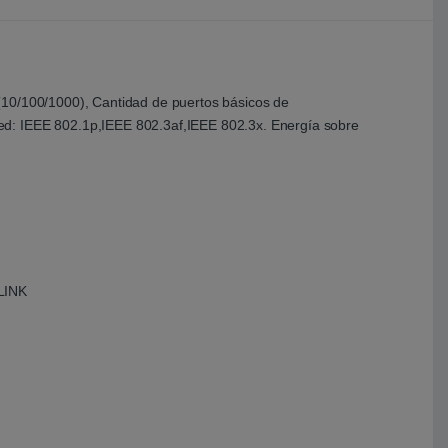
(10/100/1000), Cantidad de puertos básicos de
ed: IEEE 802.1p,IEEE 802.3af,IEEE 802.3x. Energía sobre
LINK