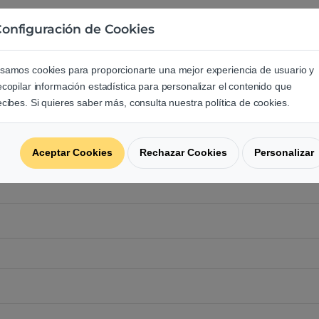
onfiguración de Cookies
e los usuarios sobre este produ
samos cookies para proporcionarte una mejor experiencia de usuario y
ecopilar información estadística para personalizar el contenido que
regunta acerca de este producto.
ecibes. Si quieres saber más, consulta nuestra política de cookies.
Aceptar Cookies
Rechazar Cookies
Personalizar