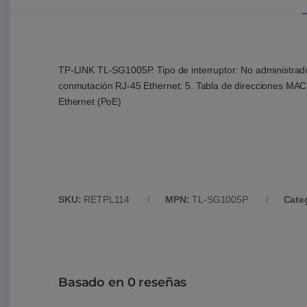
TP-LINK TL-SG1005P. Tipo de interruptor: No administrado
conmutación RJ-45 Ethernet: 5. Tabla de direcciones MAC
Ethernet (PoE)
SKU:
RETPL114
MPN:
TL-SG1005P
Cate
Basado en 0 reseñas