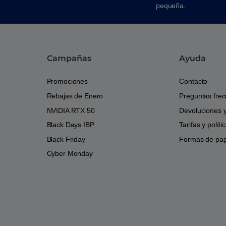
pequeña.
Campañas
Ayuda
Promociones
Contacto
Rebajas de Enero
Preguntas fre
NVIDIA RTX 50
Devoluciones 
Black Days IBP
Tarifas y polít
Black Friday
Formas de pa
Cyber Monday