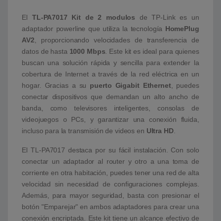
El
TL-PA7017 Kit de 2 modulos
de TP-Link es un
adaptador powerline que utiliza la tecnología
HomePlug
AV2
, proporcionando velocidades de transferencia de
datos de hasta
1000 Mbps
. Este kit es ideal para quienes
buscan una solución rápida y sencilla para extender la
cobertura de Internet a través de la red eléctrica en un
hogar. Gracias a su
puerto Gigabit Ethernet
, puedes
conectar dispositivos que demandan un alto ancho de
banda, como televisores inteligentes, consolas de
videojuegos o PCs, y garantizar una conexión fluida,
incluso para la transmisión de videos en
Ultra HD
.
El TL-PA7017 destaca por su fácil instalación. Con solo
conectar un adaptador al router y otro a una toma de
corriente en otra habitación, puedes tener una red de alta
velocidad sin necesidad de configuraciones complejas.
Además, para mayor seguridad, basta con presionar el
botón "Emparejar" en ambos adaptadores para crear una
conexión encriptada. Este kit tiene un alcance efectivo de