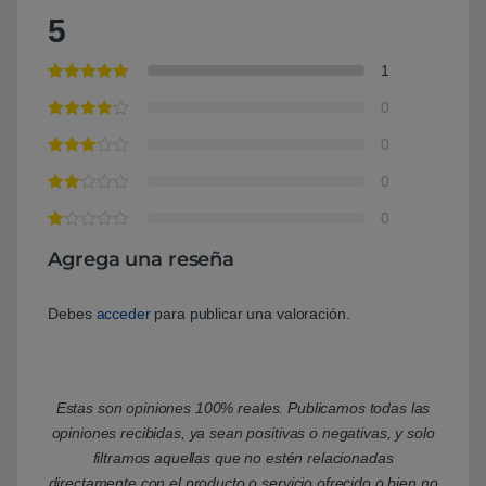
5
1
0
0
0
0
Agrega una reseña
Debes
acceder
para publicar una valoración.
Estas son opiniones 100% reales. Publicamos todas las
opiniones recibidas, ya sean positivas o negativas, y solo
filtramos aquellas que no estén relacionadas
directamente con el producto o servicio ofrecido o bien no