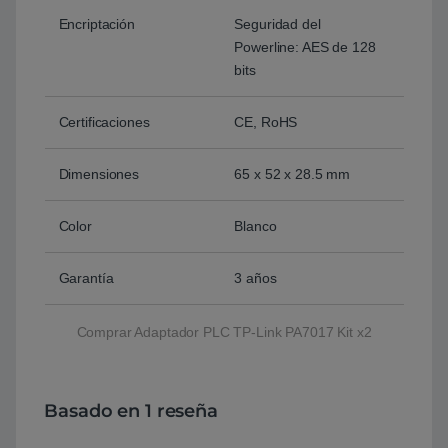
Encriptación
Seguridad del
Powerline: AES de 128
bits
Certificaciones
CE, RoHS
Dimensiones
65 x 52 x 28.5 mm
Color
Blanco
Garantía
3 años
Comprar Adaptador PLC TP-Link PA7017 Kit x2
Basado en 1 reseña