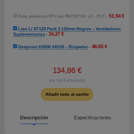
51,94
€
Este producto:
TP-Link PA7017 Kit x2 – PLC
-
Lian-Li ST120 Pack 3 120mm Negros – Ventiladores
34,27
€
Suplementarios
-
48,65
€
Deepcool AS500 ARGB – Disipador
-
134,86
€
por los
3
articulo(s)
Añadir todo al carrito
Descripción
Especificaciones