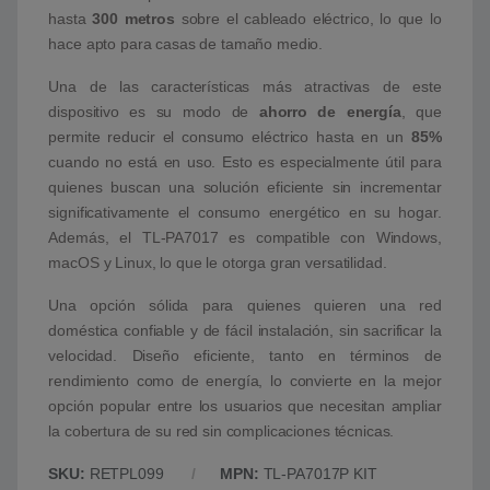
hasta
300 metros
sobre el cableado eléctrico, lo que lo
hace apto para casas de tamaño medio.
Una de las características más atractivas de este
dispositivo es su modo de
ahorro de energía
, que
permite reducir el consumo eléctrico hasta en un
85%
cuando no está en uso. Esto es especialmente útil para
quienes buscan una solución eficiente sin incrementar
significativamente el consumo energético en su hogar.
Además, el TL-PA7017 es compatible con Windows,
macOS y Linux, lo que le otorga gran versatilidad.
Una opción sólida para quienes quieren una red
doméstica confiable y de fácil instalación, sin sacrificar la
velocidad. Diseño eficiente, tanto en términos de
rendimiento como de energía, lo convierte en la mejor
opción popular entre los usuarios que necesitan ampliar
la cobertura de su red sin complicaciones técnicas.
SKU:
RETPL099
MPN:
TL-PA7017P KIT