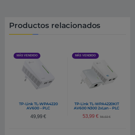
Productos relacionados
MÁS VENDIDO
MÁS VENDIDO
TP-Link TL-WPA4220
TP-Link TL-WPA4220KIT
AV600 – PLC
AV600 N300 2xLan – PLC
53,99
€
49,99
€
56,02
€