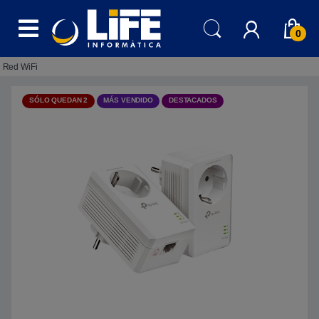
Skip to navigation
Skip to content
0
Red WiFi
SÓLO QUEDAN 2
MÁS VENDIDO
DESTACADOS