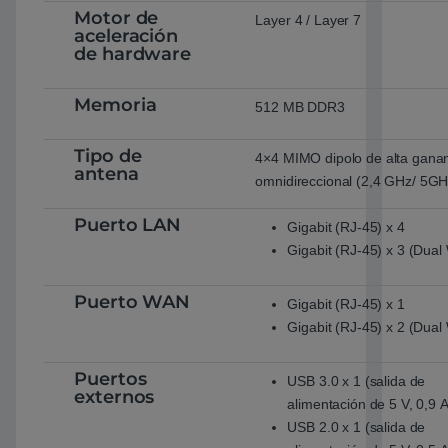
Motor de
Layer 4 / Layer 7
aceleración
de hardware
Memoria
512 MB DDR3
Tipo de
4×4 MIMO dipolo de alta gana
antena
omnidireccional (2,4 GHz/ 5GH
Puerto LAN
Gigabit (RJ-45) x 4
Gigabit (RJ-45) x 3 (Dua
Puerto WAN
Gigabit (RJ-45) x 1
Gigabit (RJ-45) x 2 (Dua
Puertos
USB 3.0 x 1 (salida de
externos
alimentación de 5 V, 0,9 A
USB 2.0 x 1 (salida de