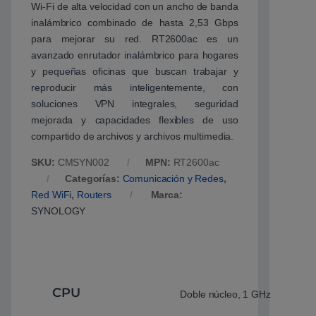
Wi-Fi de alta velocidad con un ancho de banda
inalámbrico combinado de hasta 2,53 Gbps
para mejorar su red. RT2600ac es un
avanzado enrutador inalámbrico para hogares
y pequeñas oficinas que buscan trabajar y
reproducir más inteligentemente, con
soluciones VPN integrales, seguridad
mejorada y capacidades flexibles de uso
compartido de archivos y archivos multimedia.
SKU:
CMSYN002
MPN:
RT2600ac
Categorías:
Comunicación y Redes
,
Red WiFi
,
Routers
Marca:
SYNOLOGY
CPU
Doble núcleo, 1 GHz