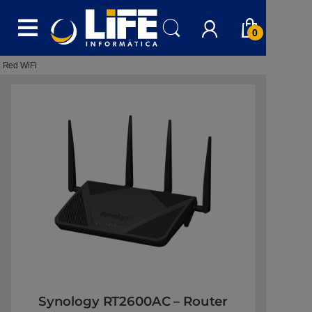
Skip to navigation
Skip to content
0
Red WiFi
Synology RT2600AC – Router