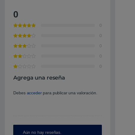
0
0
0
0
0
0
Agrega una reseña
Debes
acceder
para publicar una valoración.
Aún no hay reseñas.