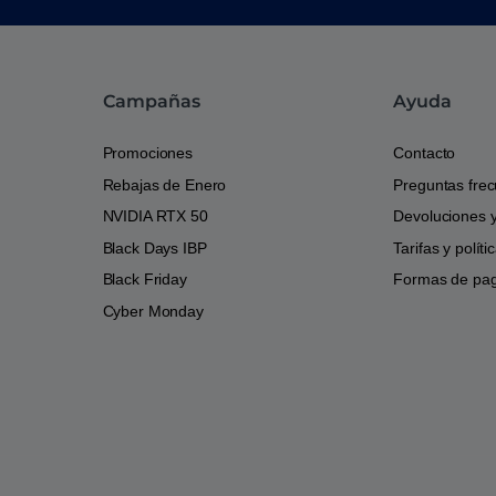
Campañas
Ayuda
Promociones
Contacto
Rebajas de Enero
Preguntas fre
NVIDIA RTX 50
Devoluciones 
Black Days IBP
Tarifas y polít
Black Friday
Formas de pa
Cyber Monday