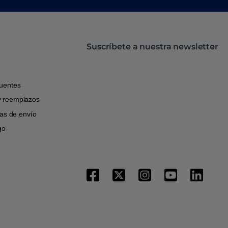
Suscríbete a nuestra newsletter
cuentes
y reemplazos
icas de envío
go