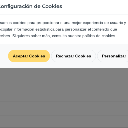
onfiguración de Cookies
e los usuarios sobre este produ
samos cookies para proporcionarte una mejor experiencia de usuario y
regunta acerca de este producto.
ecopilar información estadística para personalizar el contenido que
ecibes. Si quieres saber más, consulta nuestra política de cookies.
Aceptar Cookies
Rechazar Cookies
Personalizar