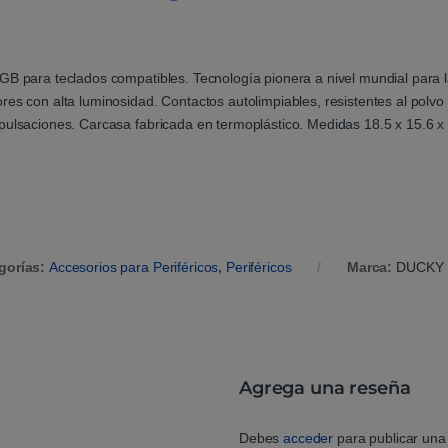
GB para teclados compatibles. Tecnología pionera a nivel mundial para 
es con alta luminosidad. Contactos autolimpiables, resistentes al polvo 
 pulsaciones. Carcasa fabricada en termoplástico. Medidas 18.5 x 15.6
gorías:
Accesorios para Periféricos
,
Periféricos
Marca:
DUCKY
Agrega una reseña
Debes
acceder
para publicar una 