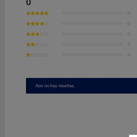
0
0
0
0
0
0
Aún no hay reseñas.