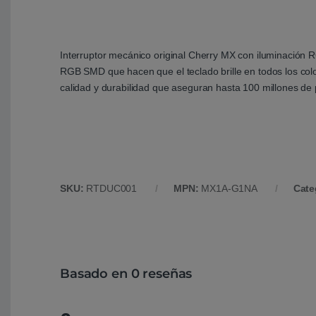
Interruptor mecánico original Cherry MX con iluminación R
RGB SMD que hacen que el teclado brille en todos los color
calidad y durabilidad que aseguran hasta 100 millones de
SKU:
RTDUC001
MPN:
MX1A-G1NA
Cate
Basado en 0 reseñas