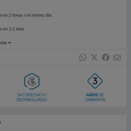
 en 2 horas o el mismo día
o en 1-2 días
ndas
s