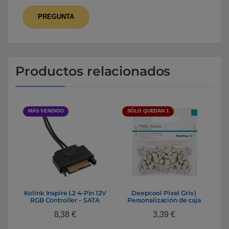
Productos relacionados
MÁS VENDIDO
SÓLO QUEDAN 1
Kolink Inspire L2 4-Pin 12V
Deepcool Pixel Gris |
RGB Controller – SATA
Personalización de caja
100 Unidades
8,38
€
3,39
€