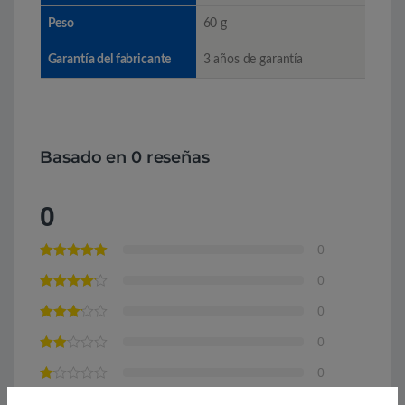
Peso
60 g
Garantía del fabricante
3 años de garantía
Basado en 0 reseñas
0
0
0
0
0
0