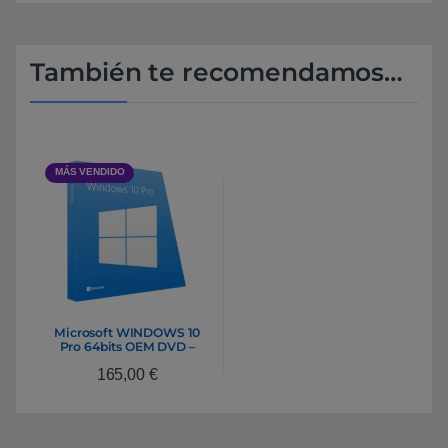
También te recomendamos…
MÁS VENDIDO
Microsoft WINDOWS 10
Pro 64bits OEM DVD –
Sistema Operativo
165,00
€