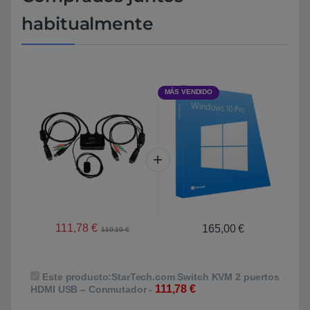
habitualmente
MÁS VENDIDO
111,78
€
165,00
€
119,19
€
Este producto:
StarTech.com Switch KVM 2 puertos
111,78
€
HDMI USB – Conmutador
-