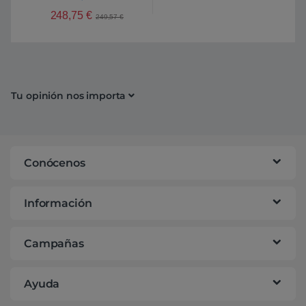
248,75
€
249,57
€
Tu opinión nos importa
Conócenos
Información
Campañas
Ayuda