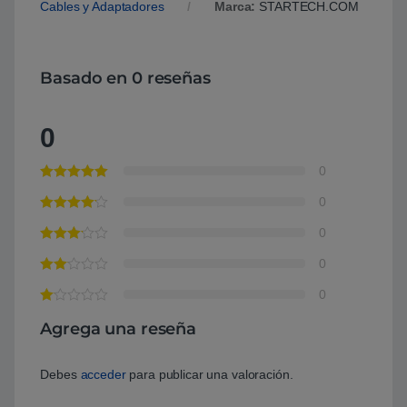
Cables y Adaptadores
Marca:
STARTECH.COM
Basado en 0 reseñas
0
0
0
0
0
0
Agrega una reseña
Debes
acceder
para publicar una valoración.