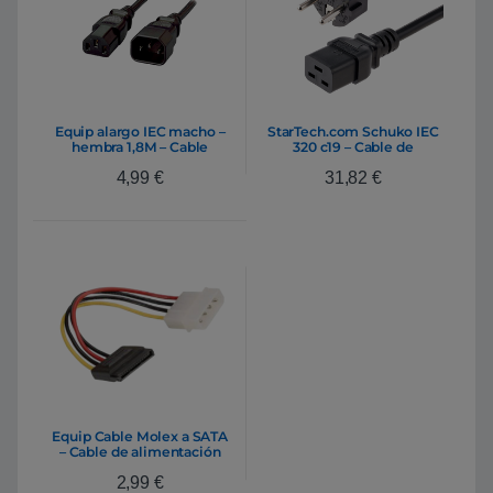
Equip alargo IEC macho –
StarTech.com Schuko IEC
hembra 1,8M – Cable
320 c19 – Cable de
alimentación
alimentación
4,99
€
31,82
€
Equip Cable Molex a SATA
– Cable de alimentación
2,99
€