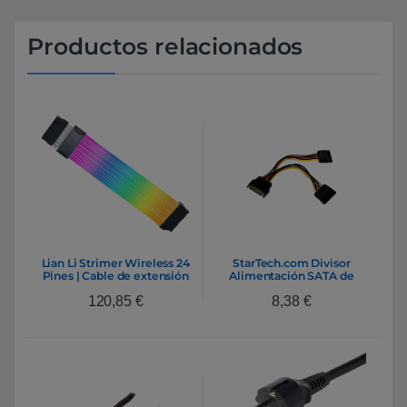
Productos relacionados
Lian Li Strimer Wireless 24
StarTech.com Divisor
Pines | Cable de extensión
Alimentación SATA de
RGB
15cm – Cable
120,85
€
8,38
€