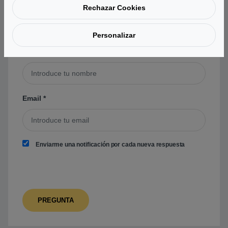
Rechazar Cookies
Personalizar
Nombre
*
Email
*
Enviarme una notificación por cada nueva respuesta