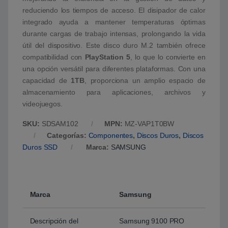
reduciendo los tiempos de acceso. El disipador de calor
integrado ayuda a mantener temperaturas óptimas
durante cargas de trabajo intensas, prolongando la vida
útil del dispositivo. Este disco duro M.2 también ofrece
compatibilidad con
PlayStation 5
, lo que lo convierte en
una opción versátil para diferentes plataformas. Con una
capacidad de
1TB
, proporciona un amplio espacio de
almacenamiento para aplicaciones, archivos y
videojuegos.
SKU:
SDSAM102
MPN:
MZ-VAP1T0BW
Categorías:
Componentes
,
Discos Duros
,
Discos
Duros SSD
Marca:
SAMSUNG
Marca
Samsung
Descripción del
Samsung 9100 PRO