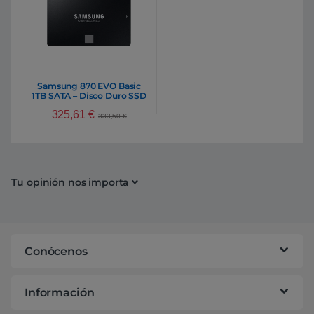
Samsung 870 EVO Basic
1TB SATA – Disco Duro SSD
325,61
€
333,50
€
Tu opinión nos importa
Conócenos
Información