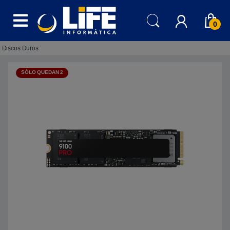
Skip to navigation
Skip to content
0
Discos Duros
SÓLO QUEDAN 2