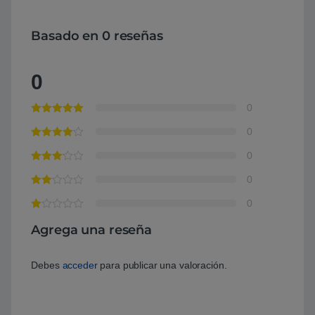
Basado en 0 reseñas
0
0
0
0
0
0
Agrega una reseña
Debes
acceder
para publicar una valoración.