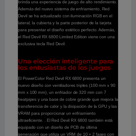
brinda una experiencia de juego de alto rendimiento.
Además del nuevo sistema de enfriamiento, Red
Devil se ha actualizado con iluminación RGB en el
lateral, la cubierta y la parte posterior de la tarjeta
para presentar el diseño estético perfecto. Además,
el Red Devil RX 6800 Limited Edition viene con una
exclusiva tecla Red Devil.
Una elección inteligente para
los entusiastas de los juegos
El PowerColor Red Devil RX 6800 presenta un
nuevo diseño con ventiladores triples (100 mm x 90
mm x 100 mm), un enfriador de 320 mm con 7
heatpipes y una base de cobre grande que mejora la
transferencia de calor y la disipación de la GPU y las
VRAM para proporcionar un enfriamiento
ultraeficiente. . El Red Devil RX 6800 también está
equipado con un diseño de PCB de última
generación que utiliza un VRM de 10 + 2 fases con