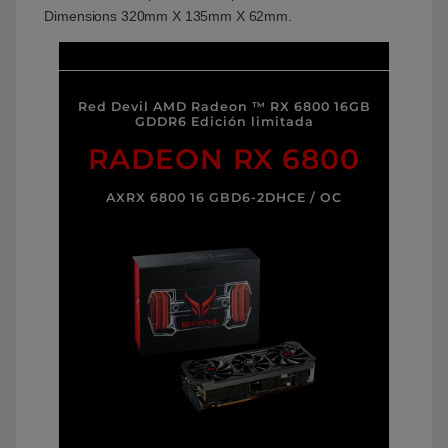
Dimensions 320mm X 135mm X 62mm.
Red Devil AMD Radeon ™ RX 6800 16GB
GDDR6 Edición limitada
RADEON RX 6800
AXRX 6800 16 GBD6-2DHCE / OC