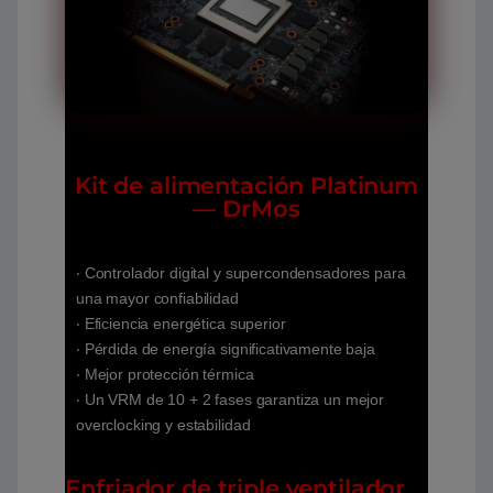
Kit de alimentación Platinum
— DrMos
‧ Controlador digital y supercondensadores para
una mayor confiabilidad
‧ Eficiencia energética superior
‧ Pérdida de energía significativamente baja
‧ Mejor protección térmica
‧ Un VRM de 10 + 2 fases garantiza un mejor
overclocking y estabilidad
Enfriador de triple ventilador