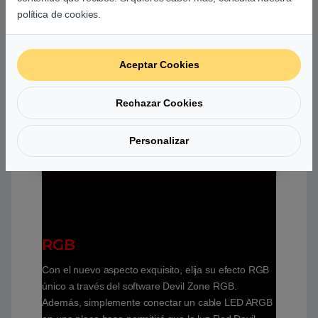
política de cookies.
Aceptar Cookies
Rechazar Cookies
Personalizar
RGB
Con el nuevo aspecto exquisito, elija su efecto RGB
único a través del software Devil Zone RGB.
Además, simplemente conectar un cable LED ARGB