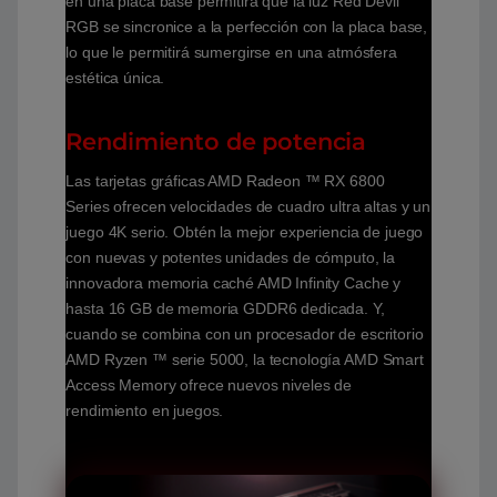
en una placa base permitirá que la luz Red Devil
RGB se sincronice a la perfección con la placa base,
lo que le permitirá sumergirse en una atmósfera
estética única.
Rendimiento de potencia
Las tarjetas gráficas AMD Radeon ™ RX 6800
Series ofrecen velocidades de cuadro ultra altas y un
juego 4K serio. Obtén la mejor experiencia de juego
con nuevas y potentes unidades de cómputo, la
innovadora memoria caché AMD Infinity Cache y
hasta 16 GB de memoria GDDR6 dedicada. Y,
cuando se combina con un procesador de escritorio
AMD Ryzen ™ serie 5000, la tecnología AMD Smart
Access Memory ofrece nuevos niveles de
rendimiento en juegos.