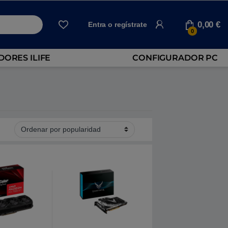
0,00
€
Entra o regístrate
0
ORES ILIFE
CONFIGURADOR PC