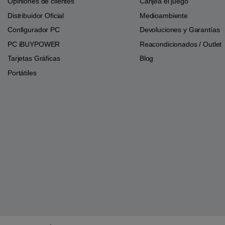
Opiniones de clientes
Canjea el juego
Distribuidor Oficial
Medioambiente
Configurador PC
Devoluciones y Garantías
PC iBUYPOWER
Reacondicionados / Outlet
Tarjetas Gráficas
Blog
Portátiles