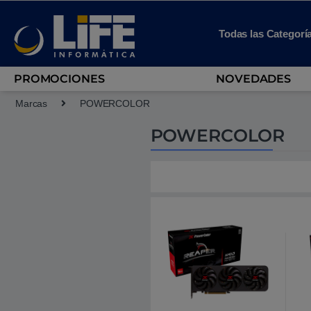
Skip to navigation
Skip to content
Todas las Categorí
PROMOCIONES
NOVEDADES
Marcas
POWERCOLOR
POWERCOLOR