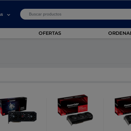
Search for:
as
OFERTAS
ORDENAD