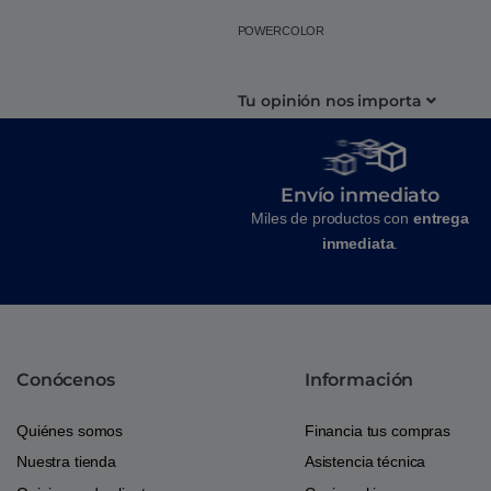
POWERCOLOR
Tu opinión nos importa
Envío inmediato
Miles de productos con
entrega
inmediata
.
Conócenos
Información
Quiénes somos
Financia tus compras
Nuestra tienda
Asistencia técnica