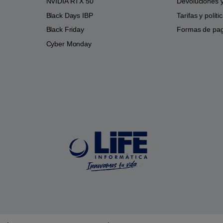
NVIDIA RTX 50
Devoluciones 
Black Days IBP
Tarifas y polít
Black Friday
Formas de pa
Cyber Monday