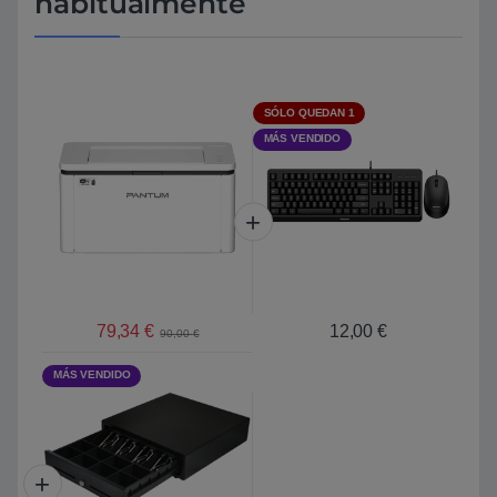
habitualmente
SÓLO QUEDAN 1
MÁS VENDIDO
79,34
€
12,00
€
90,00
€
MÁS VENDIDO