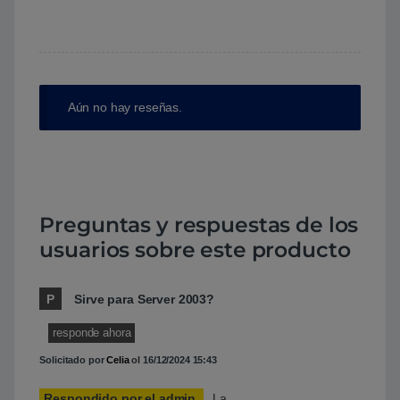
Aún no hay reseñas.
Preguntas y respuestas de los
usuarios sobre este producto
P
Sirve para Server 2003?
responde ahora
Solicitado por
Celia
ol
16/12/2024 15:43
Respondido por el admin
La