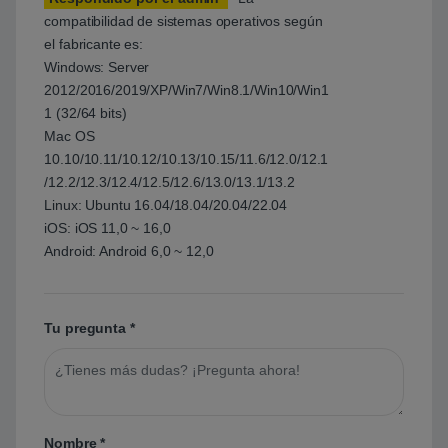
compatibilidad de sistemas operativos según
el fabricante es:
Windows: Server
2012/2016/2019/XP/Win7/Win8.1/Win10/Win1
1 (32/64 bits)
Mac OS
10.10/10.11/10.12/10.13/10.15/11.6/12.0/12.1
/12.2/12.3/12.4/12.5/12.6/13.0/13.1/13.2
Linux: Ubuntu 16.04/18.04/20.04/22.04
iOS: iOS 11,0 ~ 16,0
Android: Android 6,0 ~ 12,0
Tu pregunta
*
Nombre
*