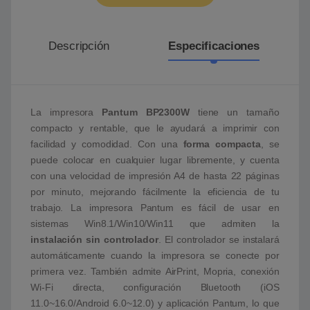
Descripción
Especificaciones
La impresora
Pantum BP2300W
tiene un tamaño
compacto y rentable, que le ayudará a imprimir con
facilidad y comodidad. Con una
forma compacta
, se
puede colocar en cualquier lugar libremente, y cuenta
con una velocidad de impresión A4 de hasta 22 páginas
por minuto, mejorando fácilmente la eficiencia de tu
trabajo. La impresora Pantum es fácil de usar en
sistemas Win8.1/Win10/Win11 que admiten la
instalación sin controlador
. El controlador se instalará
automáticamente cuando la impresora se conecte por
primera vez. También admite AirPrint, Mopria, conexión
Wi-Fi directa, configuración Bluetooth (iOS
11.0~16.0/Android 6.0~12.0) y aplicación Pantum, lo que