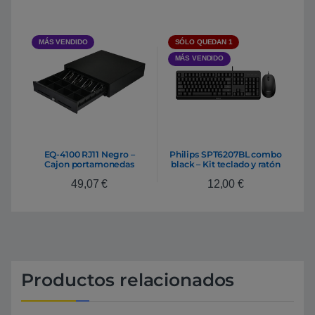
MÁS VENDIDO
SÓLO QUEDAN 1
MÁS VENDIDO
EQ-4100 RJ11 Negro –
Philips SPT6207BL combo
Cajon portamonedas
black – Kit teclado y ratón
49,07
€
12,00
€
Productos relacionados