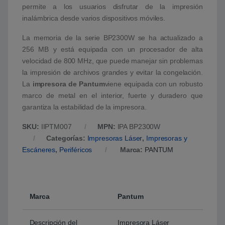
permite a los usuarios disfrutar de la impresión
inalámbrica desde varios dispositivos móviles.
La memoria de la serie BP2300W se ha actualizado a
256 MB y está equipada con un procesador de alta
velocidad de 800 MHz, que puede manejar sin problemas
la impresión de archivos grandes y evitar la congelación.
La
impresora de Pantum
viene equipada con un robusto
marco de metal en el interior, fuerte y duradero que
garantiza la estabilidad de la impresora.
SKU:
IIPTM007
MPN:
IPA BP2300W
Categorías:
Impresoras Láser
,
Impresoras y
Escáneres
,
Periféricos
Marca:
PANTUM
Marca
Pantum
Descripción del
Impresora Láser