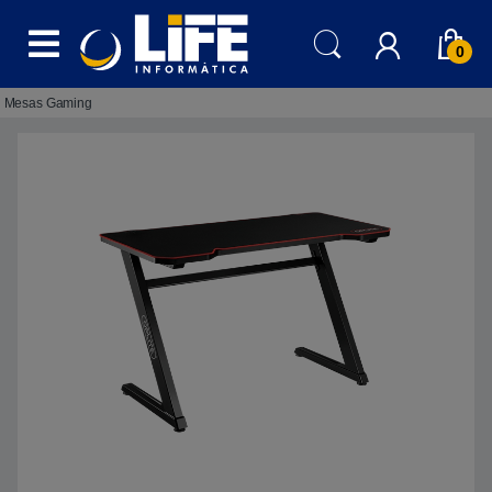
Skip to navigation
Skip to content
0
Mesas Gaming