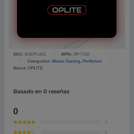
SKU:
MSOPL001
MPN:
OP-TGD
Categorías:
Mesas Gaming
,
Periféricos
Marca:
OPLITE
Basado en 0 reseñas
0
0
0