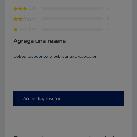
0
0
0
Agrega una reseña
Debes
acceder
para publicar una valoración.
Aún no hay reseñas.