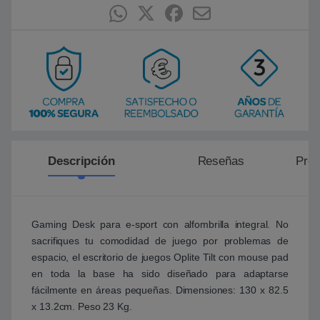
Descripción
Reseñas
Preg
Gaming Desk para e-sport con alfombrilla integral. No
sacrifiques tu comodidad de juego por problemas de
espacio, el escritorio de juegos Oplite Tilt con mouse pad
en toda la base ha sido diseñado para adaptarse
fácilmente en áreas pequeñas. Dimensiones: 130 x 82.5
x 13.2cm. Peso 23 Kg.