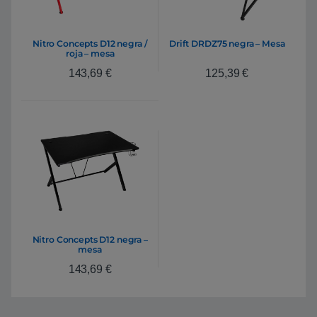
Nitro Concepts D12 negra /
Drift DRDZ75 negra – Mesa
roja – mesa
143,69
€
125,39
€
Nitro Concepts D12 negra –
mesa
143,69
€