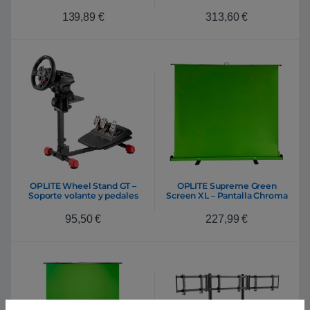
139,89
€
313,60
€
OPLITE Wheel Stand GT –
OPLITE Supreme Green
Soporte volante y pedales
Screen XL – Pantalla Chroma
95,50
€
227,99
€