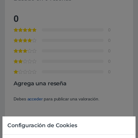
0
0
0
0
0
0
Agrega una reseña
Debes
acceder
para publicar una valoración.
Configuración de Cookies