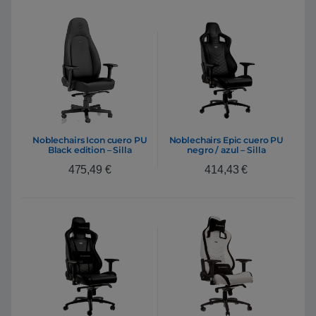
Noblechairs Icon cuero PU
Noblechairs Epic cuero PU
Black edition – Silla
negro / azul – Silla
475,49
€
414,43
€