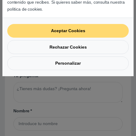
contenido que recibes. Si quieres saber más, consulta nuestra
política de cookies.
Preguntas y respuestas de los
usuarios sobre este producto
Aceptar Cookies
No hay preguntas aún. Sé el primero en hacer
Rechazar Cookies
una pregunta acerca de este producto.
Personalizar
Tu pregunta
*
Nombre
*