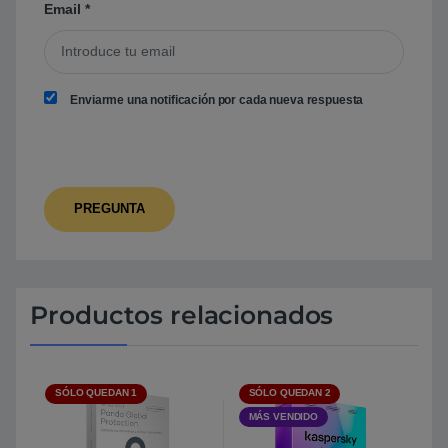
Email
*
Enviarme una notificación por cada nueva respuesta
Productos relacionados
SÓLO QUEDAN 1
SÓLO QUEDAN 2
MÁS VENDIDO