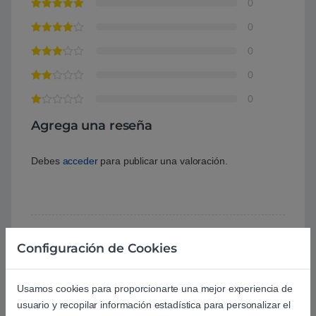
0
0
0
0
0
Agrega una reseña
Debes
acceder
para publicar una valoración.
Configuración de Cookies
Aún no hay reseñas.
Usamos cookies para proporcionarte una mejor experiencia de
usuario y recopilar información estadística para personalizar el