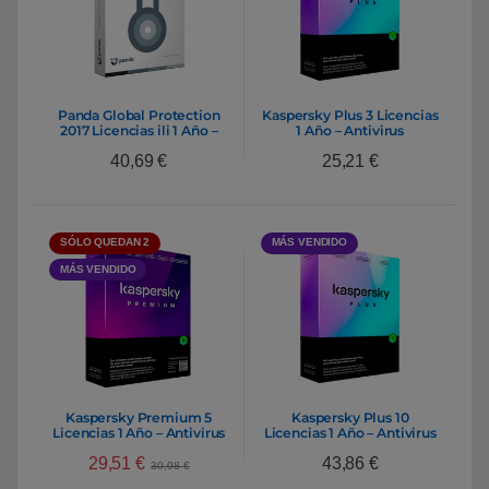
Panda Global Protection
Kaspersky Plus 3 Licencias
2017 Licencias ili 1 Año –
1 Año – Antivirus
Antivirus
40,69
€
25,21
€
SÓLO QUEDAN 2
MÁS VENDIDO
MÁS VENDIDO
Kaspersky Premium 5
Kaspersky Plus 10
Licencias 1 Año – Antivirus
Licencias 1 Año – Antivirus
29,51
€
43,86
€
30,98
€