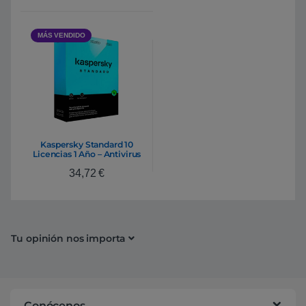
MÁS VENDIDO
Kaspersky Standard 10
Licencias 1 Año – Antivirus
34,72
€
Tu opinión nos importa
Conócenos