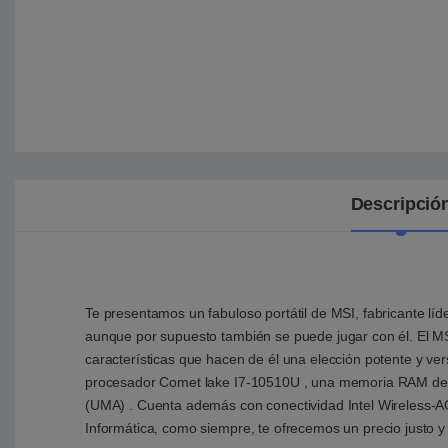
Descripció
Te presentamos un fabuloso portátil de MSI, fabricante líd
aunque por supuesto también se puede jugar con él. El 
características que hacen de él una elección potente y v
procesador Comet lake I7-10510U , una memoria RAM de
(UMA) . Cuenta además con conectividad Intel Wireless-AC
Informática, como siempre, te ofrecemos un precio justo y