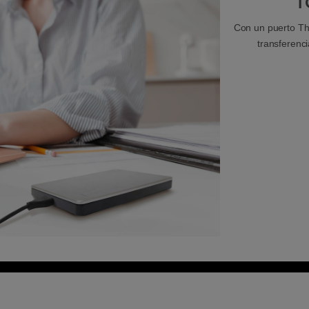
T
Con un puerto Thu
transferenc