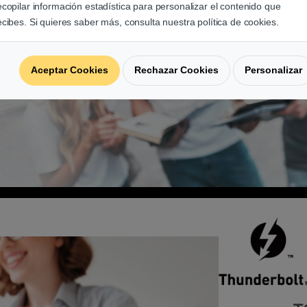
equiera que
ecopilar información estadística para personalizar el contenido que
lmente el ritmo
ecibes. Si quieres saber más, consulta nuestra política de cookies.
Aceptar Cookies
Rechazar Cookies
Personalizar