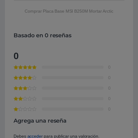
Comprar Placa Base MSI B250M Mortar Arctic
Basado en 0 reseñas
0
0
0
0
0
0
Agrega una reseña
Debes
acceder
para publicar una valoración.