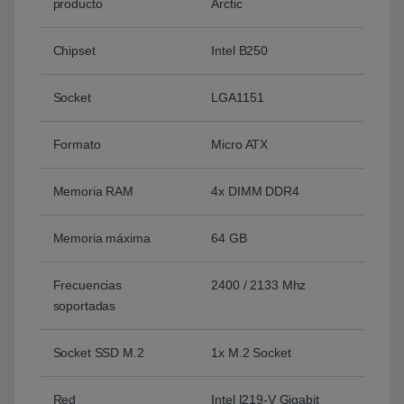
producto
Arctic
Chipset
Intel B250
Socket
LGA1151
Formato
Micro ATX
Memoria RAM
4x DIMM DDR4
Memoria máxima
64 GB
Frecuencias
2400 / 2133 Mhz
soportadas
Socket SSD M.2
1x M.2 Socket
Red
Intel I219-V Gigabit