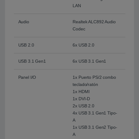
LAN
Audio
Realtek ALC892 Audio
Codec
USB 2.0
6x USB 2.0
USB 3.1 Gen1
6x USB 3.1 Gen1
Panel I/O
1x Puerto PS/2 combo
teclado/ratón
1x HDMI
1x DVI-D
2x USB 2.0
4x USB 3.1 Gen1 Tipo-
A
1x USB 3.1 Gen2 Tipo-
A