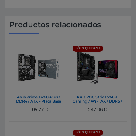
Productos relacionados
SÓLO QUEDAN 1
Asus Prime B760-Plus /
Asus ROG Strix B760-F
DDR4 / ATX – Placa Base
Gaming / WiFi AX / DDR5 /
Intel 1700
ATX – Placa Base Intel 1700
105,77
€
247,96
€
SÓLO QUEDAN 1