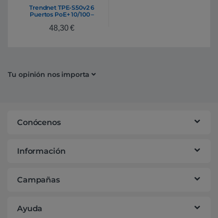
Trendnet TPE-S50v2 6
Puertos PoE+ 10/100 –
Switch
48,30
€
Tu opinión nos importa
Conócenos
Información
Campañas
Ayuda