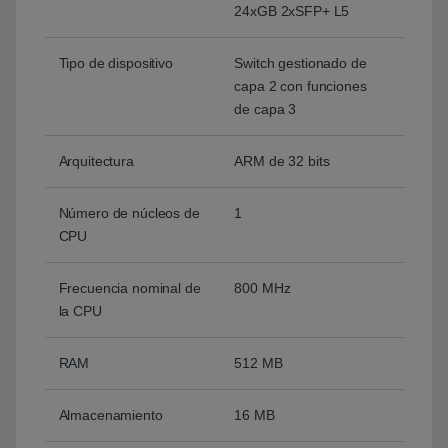
24xGB 2xSFP+ L5
Tipo de dispositivo
Switch gestionado de
capa 2 con funciones
de capa 3
Arquitectura
ARM de 32 bits
Número de núcleos de
1
CPU
Frecuencia nominal de
800 MHz
la CPU
RAM
512 MB
Almacenamiento
16 MB