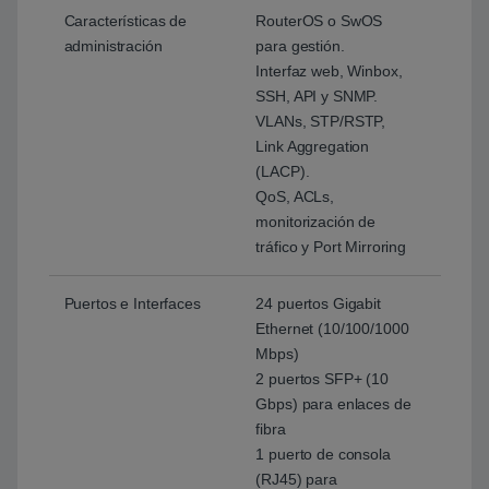
Características de
RouterOS o SwOS
administración
para gestión.
Interfaz web, Winbox,
SSH, API y SNMP.
VLANs, STP/RSTP,
Link Aggregation
(LACP).
QoS, ACLs,
monitorización de
tráfico y Port Mirroring
Puertos e Interfaces
24 puertos Gigabit
Ethernet (10/100/1000
Mbps)
2 puertos SFP+ (10
Gbps) para enlaces de
fibra
1 puerto de consola
(RJ45) para