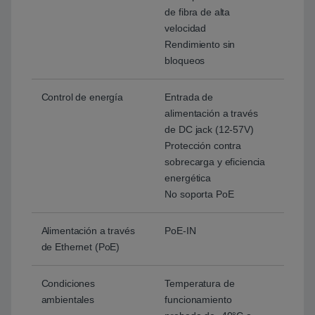
de fibra de alta
velocidad
Rendimiento sin
bloqueos
Control de energía
Entrada de
alimentación a través
de DC jack (12-57V)
Protección contra
sobrecarga y eficiencia
energética
No soporta PoE
Alimentación a través
PoE-IN
de Ethernet (PoE)
Condiciones
Temperatura de
ambientales
funcionamiento