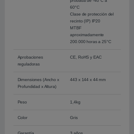
probada de -40°C a
60°C
Clase de protección del
recinto (IP) IP20
MTBF
aproximadamente
200.000 horas a 25°C
Aprobaciones
CE, RoHS y EAC
reguladoras
Dimensiones (Ancho x
443 x 144 x 44 mm
Profundidad x Altura)
Peso
1,4kg
Color
Gris
Garantía
3 años