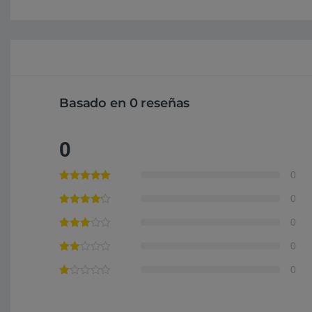
Basado en 0 reseñas
0
0
0
0
0
0