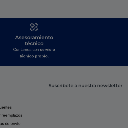
Asesoramiento
técnico
Contamos con
servicio
técnico propio
.
Suscríbete a nuestra newsletter
cuentes
y reemplazos
icas de envío