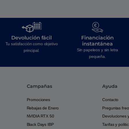
Devolución fácil
Financiación
instantánea
Tu satisfacción como objetivo
Sin papeleos y sin letra
principal.
pequeña.
Campañas
Ayuda
Promociones
Contacto
Rebajas de Enero
Preguntas fre
NVIDIA RTX 50
Devoluciones 
Black Days IBP
Tarifas y polít