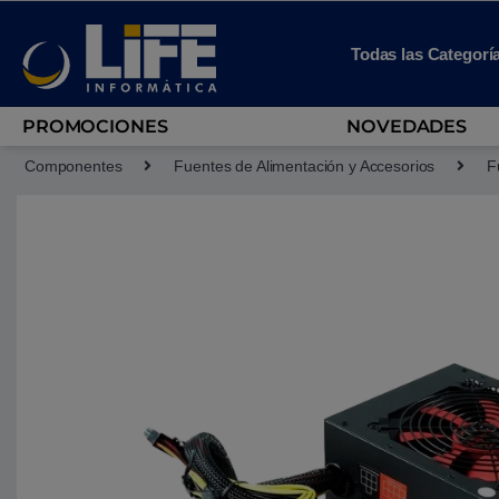
Skip to navigation
Skip to content
Todas las Categorí
PROMOCIONES
NOVEDADES
Componentes
Fuentes de Alimentación y Accesorios
F