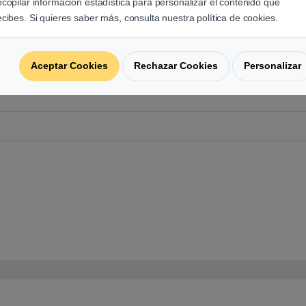
ecopilar información estadística para personalizar el contenido que
ecibes. Si quieres saber más, consulta nuestra política de cookies.
Aceptar Cookies
Rechazar Cookies
Personalizar