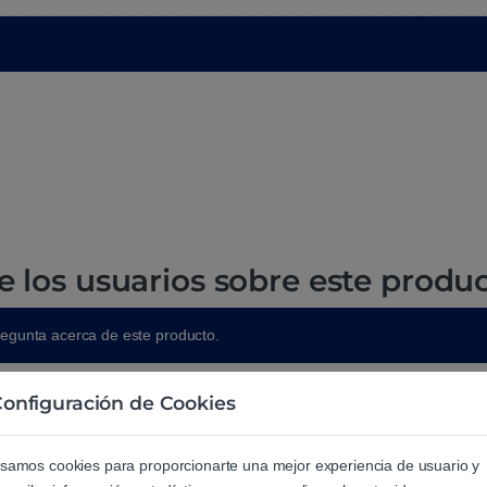
e los usuarios sobre este produ
regunta acerca de este producto.
onfiguración de Cookies
samos cookies para proporcionarte una mejor experiencia de usuario y