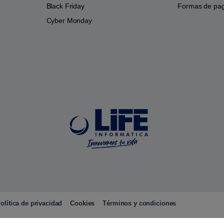
Black Friday
Formas de pa
Cyber Monday
olítica de privacidad
Cookies
Términos y condiciones