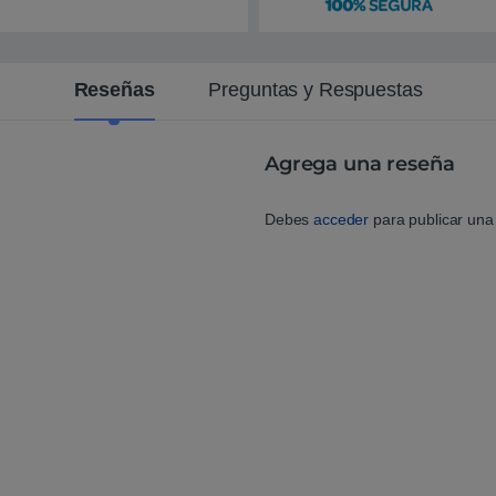
n
t
e
Reseñas
Preguntas y Respuestas
Agrega una reseña
Debes
acceder
para publicar una 