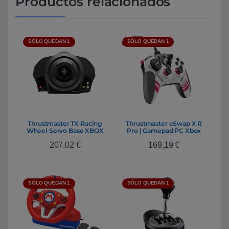
Productos relacionados
SÓLO QUEDAN 1
SÓLO QUEDAN 1
Thrustmaster TX Racing
Thrustmaster eSwap X R
Wheel Servo Base XBOX
Pro | Gamepad PC Xbox
ONE/PC – Base de Volante
207,02
€
169,19
€
SÓLO QUEDAN 1
SÓLO QUEDAN 1