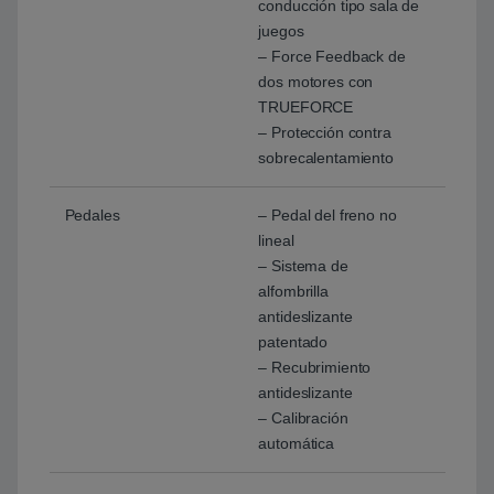
conducción tipo sala de
juegos
– Force Feedback de
dos motores con
TRUEFORCE
– Protección contra
sobrecalentamiento
Pedales
– Pedal del freno no
lineal
– Sistema de
alfombrilla
antideslizante
patentado
– Recubrimiento
antideslizante
– Calibración
automática