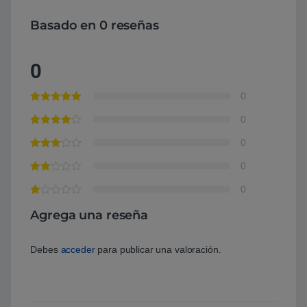
Basado en 0 reseñas
0
0
0
0
0
0
Agrega una reseña
Debes
acceder
para publicar una valoración.