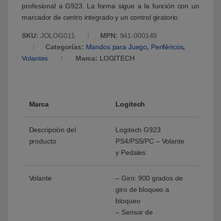
profesional a G923. La forma sigue a la función con un
marcador de centro integrado y un control giratorio.
SKU:
JOLOG011
MPN:
941-000149
Categorías:
Mandos para Juego
,
Periféricos
,
Volantes
Marca:
LOGITECH
Marca
Logitech
Descripción del
Logitech G923
producto
PS4/PS5/PC – Volante
y Pedales
Volante
– Giro: 900 grados de
giro de bloqueo a
bloqueo
– Sensor de