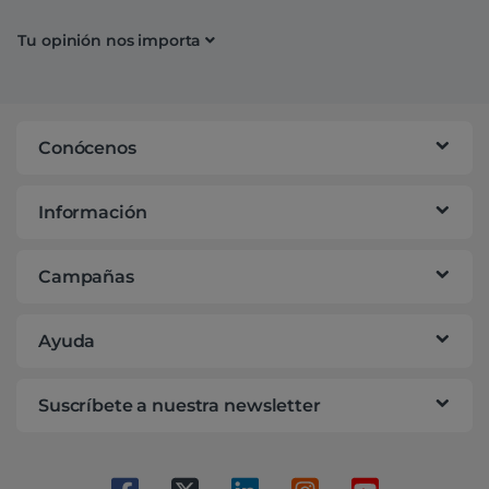
Tu opinión nos importa
Conócenos
Información
Campañas
Ayuda
Suscríbete a nuestra newsletter