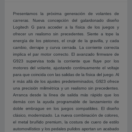
Presentamos la próxima generación de volantes de
carreras. Nueva concepción del galardonado diseño
Logitech G para acceder a la física de los juegos y
ofrecer un realismo sin precedentes. Siente a tope la
energía de los pistones, el crujir de la gravilla, y cada
cambio, derrape y curva cerrada. La corriente correcta
implica el par motor correcto. El avanzado firmware de
G923 supervisa toda la corriente que fluye por los
motores del volante, ajustando continuamente el voltaje
para que coincida con las salidas de la física del juego. Al
ir más allá de los ajustes predeterminados, G923 ofrece
una precisión milimétrica y un realismo sin precedentes.
Arranca desde la línea de salida más rápido que los
demás con la ayuda programable de lanzamiento de
doble embrague en los juegos compatibles. El diseño
clásico, modernizado. La nueva combinación de colores,
el metal bruñido premium, la costura de cuero de estilo
automovilístico y los pedales pulidos aportan un acabado