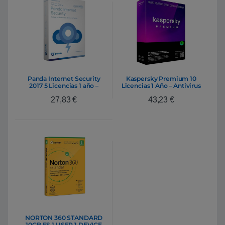
Panda Internet Security
Kaspersky Premium 10
2017 5 Licencias 1 año –
Licencias 1 Año – Antivirus
Antivirus
27,83
€
43,23
€
NORTON 360 STANDARD
10GB ES 1 USER 1 DEVICE