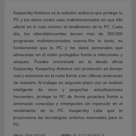
Kaspersky Antivirus es la solución antivirus que protege tu
PC y tus datos contra usos malintencionados sin que ello
afecte en lo más mínimo al rendimiento de tu PC. Cada
día, los ciberdelincuentes lanzan más de 200.000
programas malintencionados nuevos.Por lo tanto, es
fundamental que tu PC y los datos personales que
almacenas en él estén protegidos frente a infecciones y
ataques. Puedes encontrarlo en la tienda oficial
Kaspersky. Kasperksy Antivirus con protección en tiempo
real y asistencia en la nube frente a las últimas amenazas
de malware. Al trabajar en segundo plano con un análisis
inteligente de virus y pequeñas actualizaciones
frecuentes, protege tu PC de forma proactiva frente a
amenazas conocidas y emergentes sin repercutir en el
rendimiento de tu PC. Kaspersky Labs que te
proporciona las tecnologías antivirus esenciales para tu
PC.
SKU:
SFKAS045
MPN:
KL1171S5AFS-9