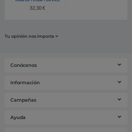
12MO
32,30
€
Tu opinión nos importa
Conócenos
Información
Campañas
Ayuda