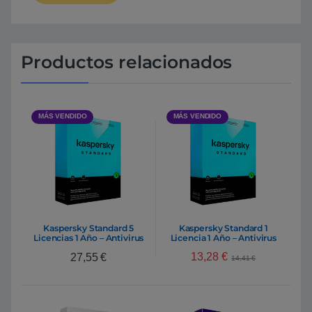
Productos relacionados
MÁS VENDIDO
MÁS VENDIDO
Kaspersky Standard 5
Kaspersky Standard 1
Licencias 1 Año – Antivirus
Licencia 1 Año – Antivirus
13,28
€
27,55
€
14,41
€