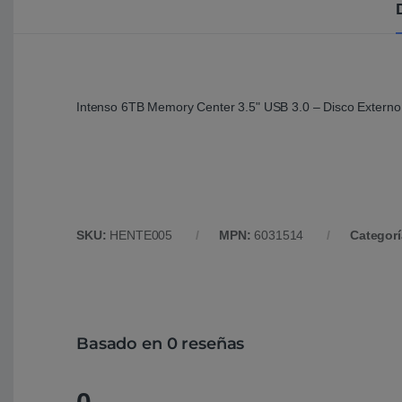
Intenso 6TB Memory Center 3.5" USB 3.0 – Disco Externo
SKU:
HENTE005
MPN:
6031514
Categor
Basado en 0 reseñas