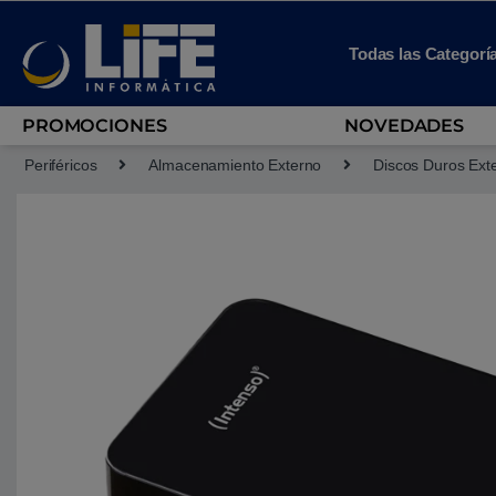
Skip to navigation
Skip to content
Todas las Categorí
PROMOCIONES
NOVEDADES
Periféricos
Almacenamiento Externo
Discos Duros Ext