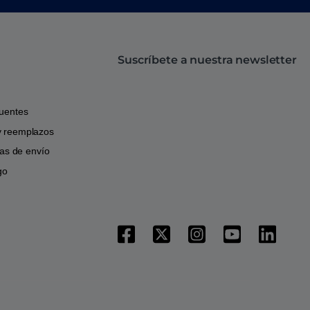
Suscríbete a nuestra newsletter
cuentes
y reemplazos
icas de envío
go