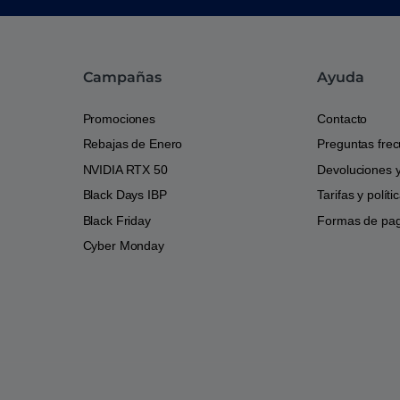
Campañas
Ayuda
Promociones
Contacto
Rebajas de Enero
Preguntas fre
NVIDIA RTX 50
Devoluciones 
Black Days IBP
Tarifas y polít
Black Friday
Formas de pa
Cyber Monday