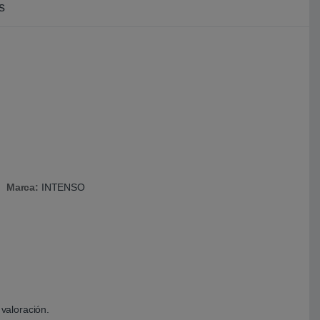
s
Marca:
INTENSO
valoración.