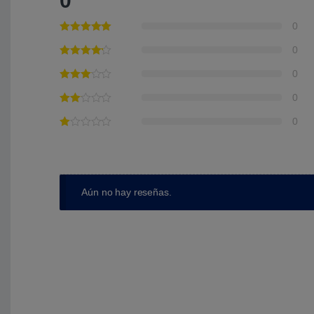
0
0
0
0
0
0
Aún no hay reseñas.