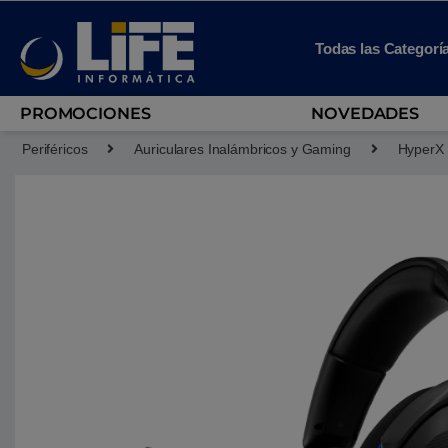
Skip to navigation
Skip to content
Todas las Categorí
PROMOCIONES
NOVEDADES
Periféricos
Auriculares Inalámbricos y Gaming
HyperX 