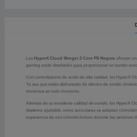
Los
HyperX Cloud Stinger 2 Core PS Negros
ofrecen una
gaming están diseñados para proporcionar un sonido envol
Con controladores de audio de alta calidad, los HyperX Cl
Ya sea que estés disfrutando de efectos de sonido dinámic
inmersiva en todo momento.
Además de su excelente calidad de sonido, los HyperX Cl
diadema ajustable, estos auriculares se adaptan cómodamen
experiencia de uso cómoda incluso durante las sesiones d