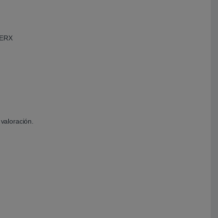
ERX
valoración.