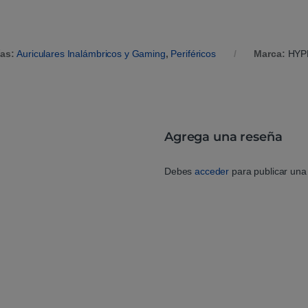
ías:
Auriculares Inalámbricos y Gaming
,
Periféricos
Marca:
HYP
Agrega una reseña
Debes
acceder
para publicar una 