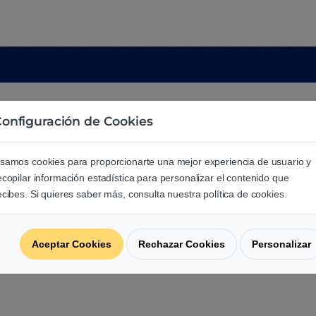
onfiguración de Cookies
samos cookies para proporcionarte una mejor experiencia de usuario y
ecopilar información estadística para personalizar el contenido que
ecibes. Si quieres saber más, consulta nuestra política de cookies.
e los usuarios sobre este produ
Aceptar Cookies
Rechazar Cookies
Personalizar
regunta acerca de este producto.