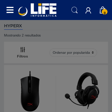
Skip to navigation
Skip to content
0
HYPERX
Mostrando 2 resultados
Filtros