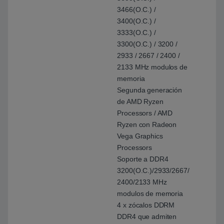
3466(O.C.) /
3400(O.C.) /
3333(O.C.) /
3300(O.C.) / 3200 /
2933 / 2667 / 2400 /
2133 MHz modulos de
memoria
Segunda generación
de AMD Ryzen
Processors / AMD
Ryzen con Radeon
Vega Graphics
Processors
Soporte a DDR4
3200(O.C.)/2933/2667/
2400/2133 MHz
modulos de memoria
4 x zócalos DDRM
DDR4 que admiten