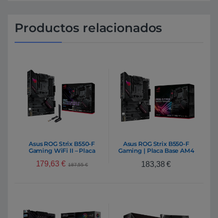
Productos relacionados
Asus ROG Strix B550-F
Asus ROG Strix B550-F
Gaming WiFi II – Placa
Gaming | Placa Base AM4
Base AM4
179,63
€
183,38
€
187,55
€