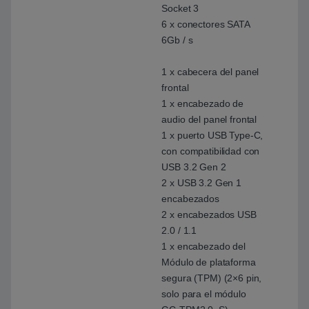
Socket 3
6 x conectores SATA
6Gb / s
1 x cabecera del panel
frontal
1 x encabezado de
audio del panel frontal
1 x puerto USB Type-C,
con compatibilidad con
USB 3.2 Gen 2
2 x USB 3.2 Gen 1
encabezados
2 x encabezados USB
2.0 / 1.1
1 x encabezado del
Módulo de plataforma
segura (TPM) (2×6 pin,
solo para el módulo