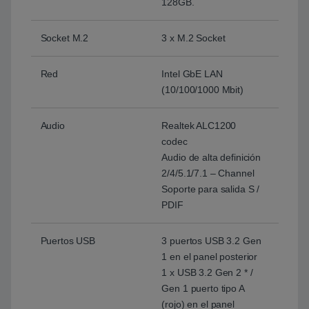
128GB.
Socket M.2
3 x M.2 Socket
Red
Intel GbE LAN
(10/100/1000 Mbit)
Audio
Realtek ALC1200
codec
Audio de alta definición
2/4/5.1/7.1 – Channel
Soporte para salida S /
PDIF
Puertos USB
3 puertos USB 3.2 Gen
1 en el panel posterior
1 x USB 3.2 Gen 2 * /
Gen 1 puerto tipo A
(rojo) en el panel