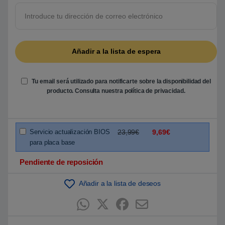
Tu email será utilizado para notificarte sobre la disponibilidad del
producto. Consulta nuestra
política de privacidad
.
Servicio actualización BIOS
23,99€
9,69€
para placa base
Pendiente de reposición
Añadir a la lista de deseos