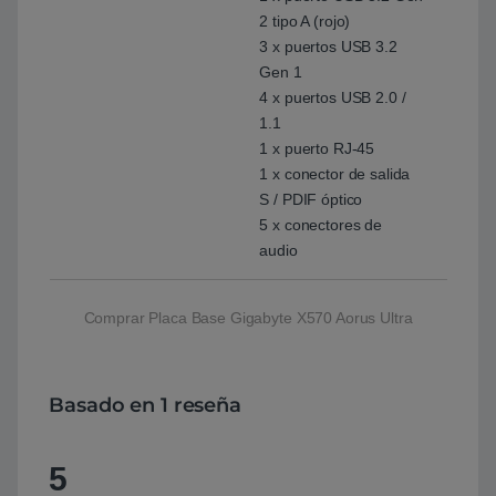
2 tipo A (rojo)
3 x puertos USB 3.2
Gen 1
4 x puertos USB 2.0 /
1.1
1 x puerto RJ-45
1 x conector de salida
S / PDIF óptico
5 x conectores de
audio
Comprar Placa Base Gigabyte X570 Aorus Ultra
Basado en 1 reseña
5