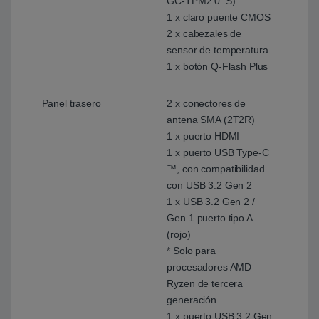
GC-TPM2.0_S)
1 x claro puente CMOS
2 x cabezales de
sensor de temperatura
1 x botón Q-Flash Plus
Panel trasero
2 x conectores de
antena SMA (2T2R)
1 x puerto HDMI
1 x puerto USB Type-C
™, con compatibilidad
con USB 3.2 Gen 2
1 x USB 3.2 Gen 2 /
Gen 1 puerto tipo A
(rojo)
* Solo para
procesadores AMD
Ryzen de tercera
generación.
1 x puerto USB 3.2 Gen