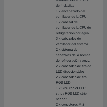
alimentación ATX 12V
de 4 clavijas
1 x encabezado del
ventilador de la CPU
1 x cabezal del
ventilador de la CPU de
refrigeración por agua
3 x cabezales de
ventilador del sistema
2 x sistema de
cabezales de la bomba
de refrigeración / agua
2 x cabezales de tira de
LED direccionables
2 x cabezales de tira
RGB LED
1 x CPU cooler LED
strip / RGB LED strip
header
2 x conectores M.2