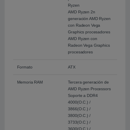
Ryzen
AMD Ryzen 2n
generación AMD Ryzen
con Radeon Vega
Graphics procesadores
AMD Ryzen con
Radeon Vega Graphics
procesadores
Formato
ATX
Memoria RAM
Tercera generación de
AMD Ryzen Processors
Soporte a DDR4
4000(O.C.) /
3866(O.C.) /
3800(O.C.) /
3733(O.C.) /
3600(O.C.) /