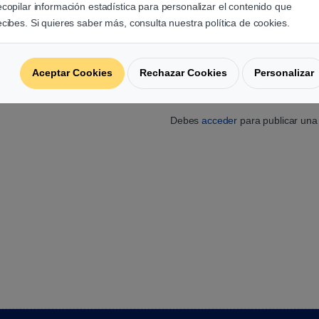
ecopilar información estadística para personalizar el contenido que
ecibes. Si quieres saber más, consulta nuestra política de cookies.
Aceptar Cookies
Rechazar Cookies
Personalizar
Agrega una reseña
Debes
acceder
para publicar una 