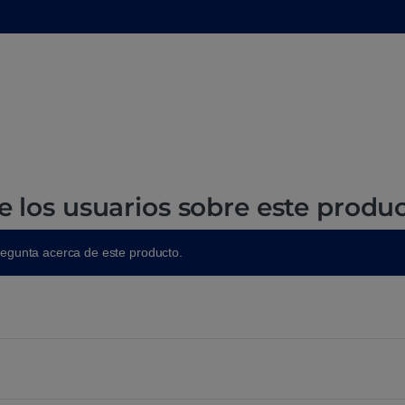
e los usuarios sobre este produ
regunta acerca de este producto.