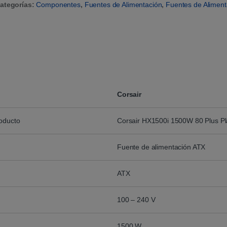
ategorías:
Componentes
,
Fuentes de Alimentación
,
Fuentes de Aliment
Corsair
roducto
Corsair HX1500i 1500W 80 Plus Pl
Fuente de alimentación ATX
ATX
100 – 240 V
1500 W