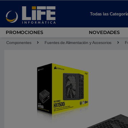
Skip to navigation
Skip to content
Todas las Categorí
PROMOCIONES
NOVEDADES
Componentes
Fuentes de Alimentación y Accesorios
F