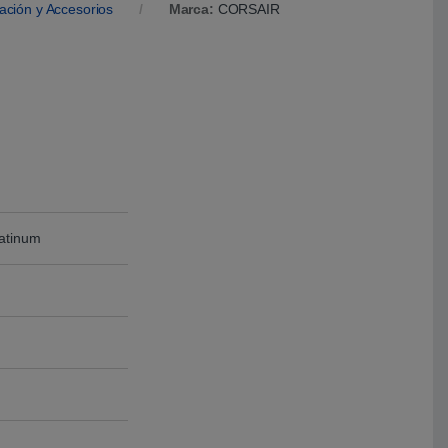
ación y Accesorios
Marca:
CORSAIR
atinum