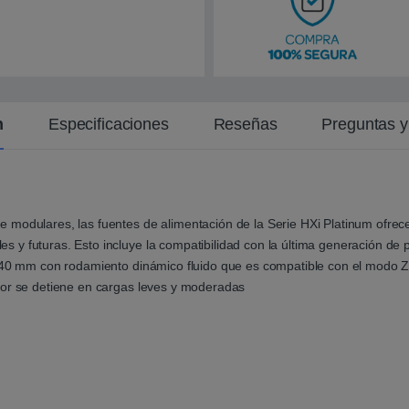
n
t
e
n
Especificaciones
Reseñas
Preguntas 
 modulares, las fuentes de alimentación de la Serie HXi Platinum ofrec
y futuras. Esto incluye la compatibilidad con la última generación de p
 140 mm con rodamiento dinámico fluido que es compatible con el modo 
dor se detiene en cargas leves y moderadas