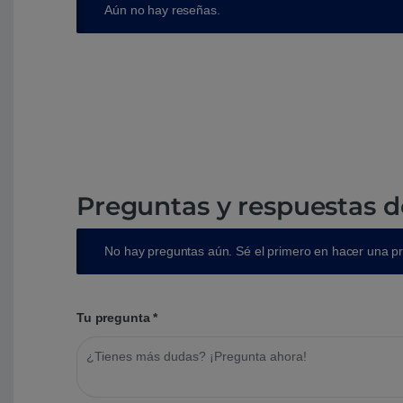
Aún no hay reseñas.
Preguntas y respuestas d
No hay preguntas aún. Sé el primero en hacer una p
Tu pregunta
*