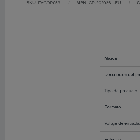
SKU:
FACOR083
MPN:
CP-9020261-EU
C
Marca
Descripción del p
Tipo de producto
Formato
Voltaje de entrada
Potencia