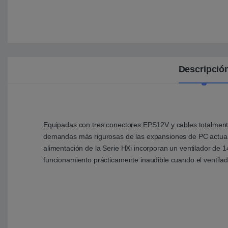
Descripció
Equipadas con tres conectores EPS12V y cables totalmente
demandas más rigurosas de las expansiones de PC actuales 
alimentación de la Serie HXi incorporan un ventilador de
funcionamiento prácticamente inaudible cuando el ventila