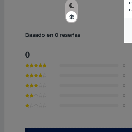
r
r
Basado en 0 reseñas
0
0
0
0
0
0