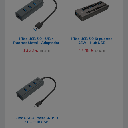
I-Tec USB 3.0 HUB 4
I-Tec USB 3.0 10 puertos
Puertos Metal – Adaptador
48W – Hub USB
13,22
€
47,48
€
13,28
€
47,62
€
I-Tec USB-C metal 4 USB
3.0 – Hub USB