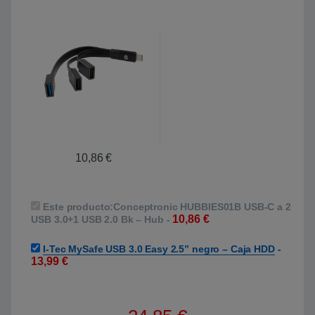
10,86
€
Este producto:
Conceptronic HUBBIES01B USB-C a 2
10,86
€
USB 3.0+1 USB 2.0 Bk – Hub
-
I-Tec MySafe USB 3.0 Easy 2.5” negro – Caja HDD
-
13,99
€