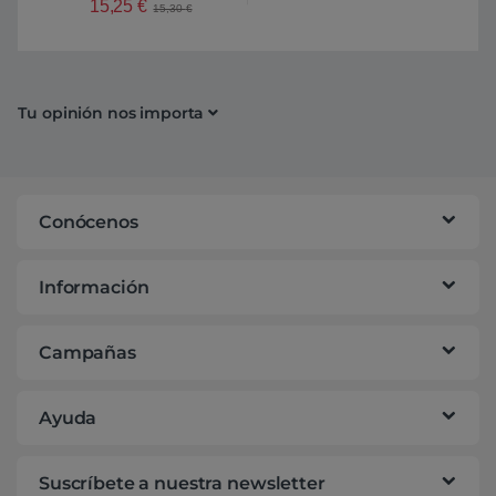
15,25
€
15,30
€
Tu opinión nos importa
Conócenos
Información
Campañas
Ayuda
Suscríbete a nuestra newsletter