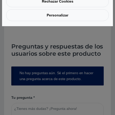
Rechazar Cookies
Aún no hay reseñas.
Personalizar
Preguntas y respuestas de los
usuarios sobre este producto
No hay preguntas aún. Sé el primero en hacer
una pregunta acerca de este producto.
Tu pregunta
*