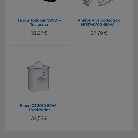
Taurus Todopan 700W –
Philips Viva Collection
Tostadora
HR3740/00 450W –
Amasadora
31,27
€
27,79
€
Braun CJ 3050 60W –
Exprimidor
34,53
€