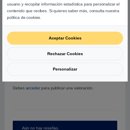
usuario y recopilar información estadística para personalizar el
0
contenido que recibes. Si quieres saber más, consulta nuestra
política de cookies.
0
0
Aceptar Cookies
0
0
Rechazar Cookies
0
Personalizar
Agrega una reseña
Debes
acceder
para publicar una valoración.
Aún no hay reseñas.