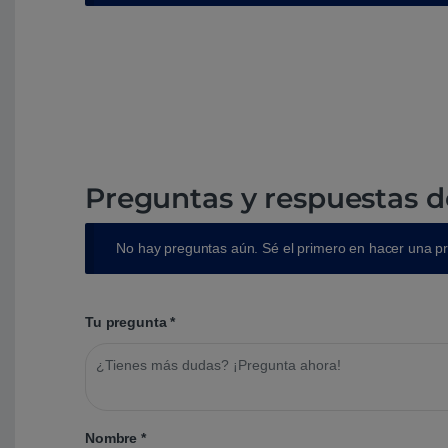
Preguntas y respuestas d
No hay preguntas aún. Sé el primero en hacer una p
Tu pregunta
*
Nombre
*