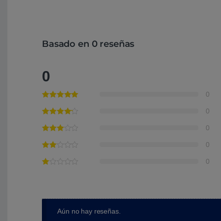
Basado en 0 reseñas
0
0
0
0
0
0
Aún no hay reseñas.