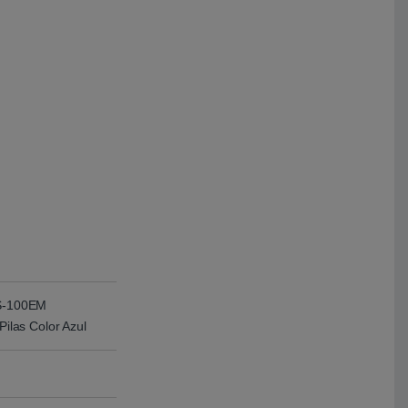
MS-100EM
Pilas Color Azul