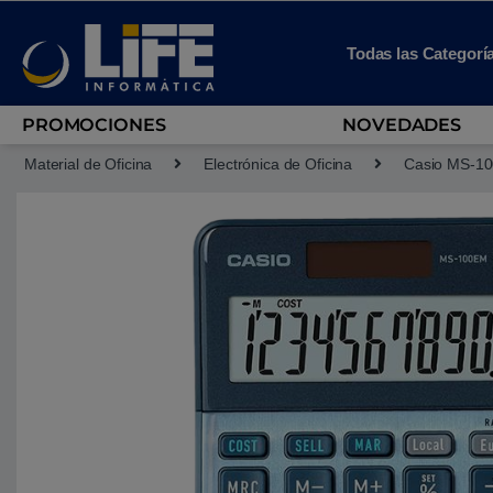
Skip to navigation
Skip to content
Todas las Categorí
PROMOCIONES
NOVEDADES
Material de Oficina
Electrónica de Oficina
Casio MS-100