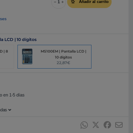
Añadir al carrito
eses
a LCD | 10 dígitos
D | 8
MS100EM | Pantalla LCD |
10 dígitos
22,87€
o en 1-5 días
ndas