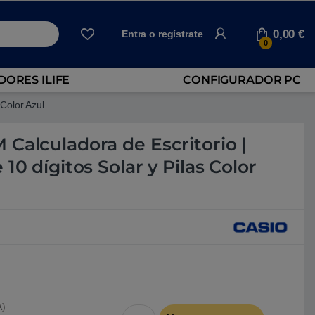
0,00
€
Entra o regístrate
0
ORES ILIFE
CONFIGURADOR PC
Color Azul
Calculadora de Escritorio |
10 dígitos Solar y Pilas Color
A)
Casio MS-100EM Calculadora de Escritorio