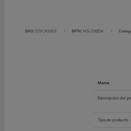
SKU:
EOCAS003
MPN:
MS-100EM
Categ
Marca
Descripción del p
Tipo de producto