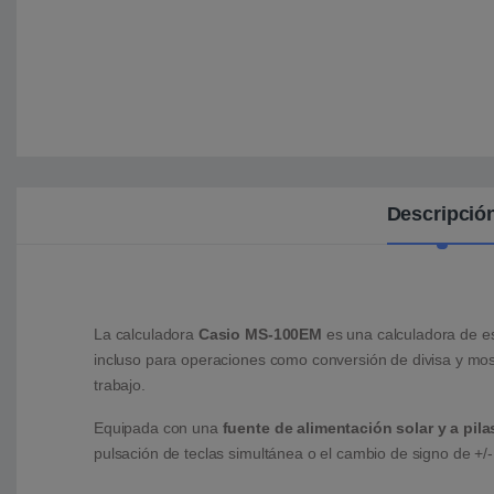
Descripció
La calculadora
Casio MS-100EM
es una calculadora de es
incluso para operaciones como conversión de divisa y mo
trabajo.
Equipada con una
fuente de alimentación solar y a pila
pulsación de teclas simultánea o el cambio de signo de +/- q