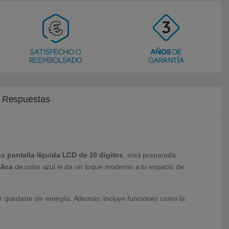
y Respuestas
una
pantalla líquida LCD de 10 dígitos
, está preparada
lica
de color azul le da un toque moderno a tu espacio de
 quedarte sin energía. Además, incluye funciones como la