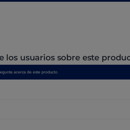
e los usuarios sobre este produ
regunta acerca de este producto.