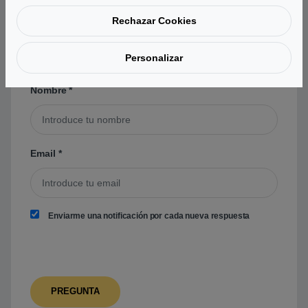
Tu pregunta
*
Rechazar Cookies
Personalizar
Nombre
*
Email
*
Enviarme una notificación por cada nueva respuesta