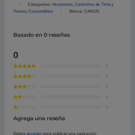
Categorías:
Accesorios
,
Cartuchos de Tinta y
Toners
,
Consumibles
Marca:
CANON
Basado en 0 reseñas
0
0
0
0
0
0
Agrega una reseña
Debes
acceder
para publicar una valoración.