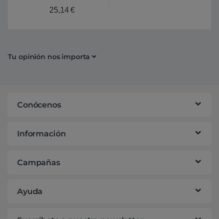
25,14
€
Tu opinión nos importa
Conócenos
Información
Campañas
Ayuda